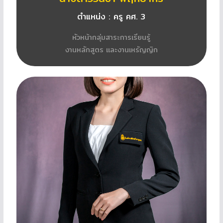
ตำแหน่ง : ครู คศ. 3
หัวหน้ากลุ่มสาระการเรียนรู้
งานหลักสูตร และงานเหรัญญิก