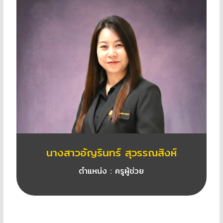
นางสาวอัญรินทร์ สุวรรณสิงห์
ตำแหน่ง : ครูผู้ช่วย