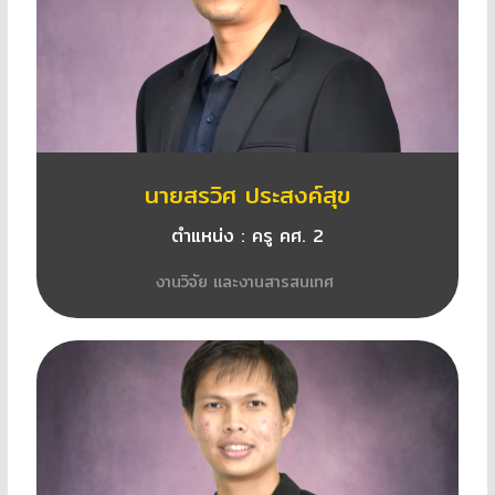
นายสรวิศ ประสงค์สุข
ตำแหน่ง : ครู คศ. 2
งานวิจัย และงานสารสนเทศ