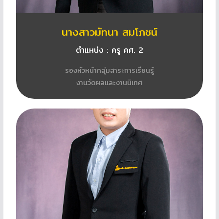
นางสาวมัทนา สมโภชน์
ตำแหน่ง : ครู คศ. 2
รองหัวหน้ากลุ่มสาระการเรียนรู้
งานวัดผลและงานนิเทศ