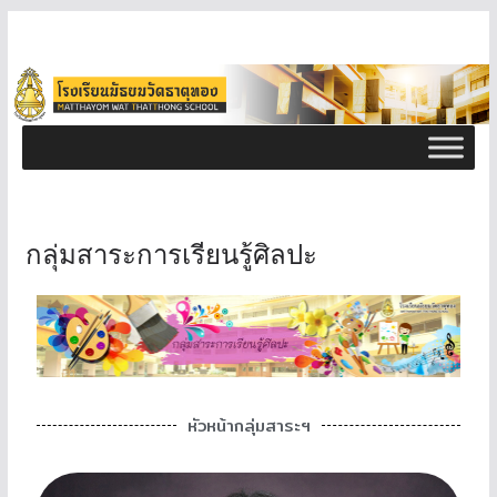
กลุ่มสาระการเรียนรู้ศิลปะ
หัวหน้ากลุ่มสาระฯ