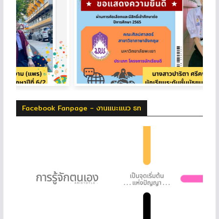
Facebook Fanpage - งานแนะแนว ธท