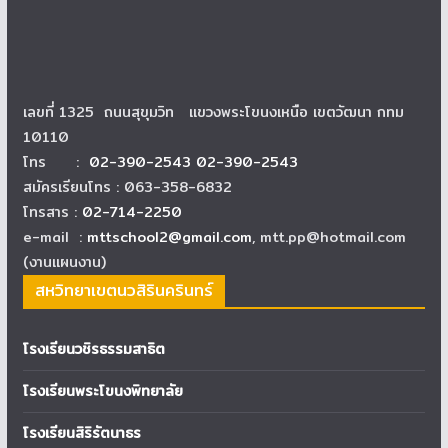
เลขที่ 1325 ถนนสุขุมวิท แขวงพระโขนงเหนือ เขตวัฒนา กทม
10110
โทร :
02-390-2543 02-390-2543
สมัครเรียนโทร : 063-358-6832
โทรสาร :
02-714-2250
e-mail :
mttschool2@gmail.com
, mtt.pp@hotmail.com
(งานแผนงาน)
สหวิทยาเขตนวสิรินครินทร์
โรงเรียนวชิรธรรมสาธิต
โรงเรียนพระโขนงพิทยาลัย
โรงเรียนสิริรัตนาธร