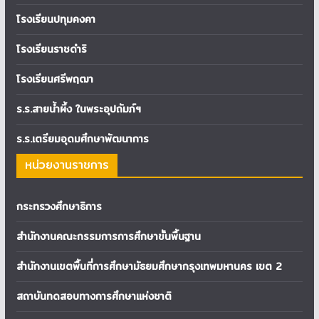
โรงเรียนปทุมคงคา
โรงเรียนราชดำริ
โรงเรียนศรีพฤฒา
ร.ร.สายน้ำผึ้ง ในพระอุปถัมภ์ฯ
ร.ร.เตรียมอุดมศึกษาพัฒนาการ
หน่วยงานราชการ
กระทรวงศึกษาธิการ
สำนักงานคณะกรรมการการศึกษาขั้นพื้นฐาน
สำนักงานเขตพื้นที่การศึกษามัธยมศึกษากรุงเทพมหานคร เขต 2
สถาบันทดสอบทางการศึกษาแห่งชาติ