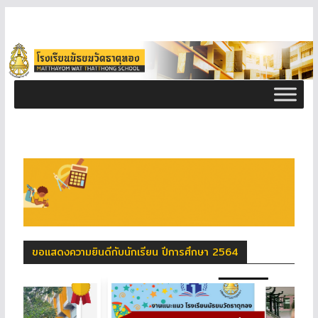
ขอแสดงความยินดีกับนักเรียน ปีการศึกษา 2564