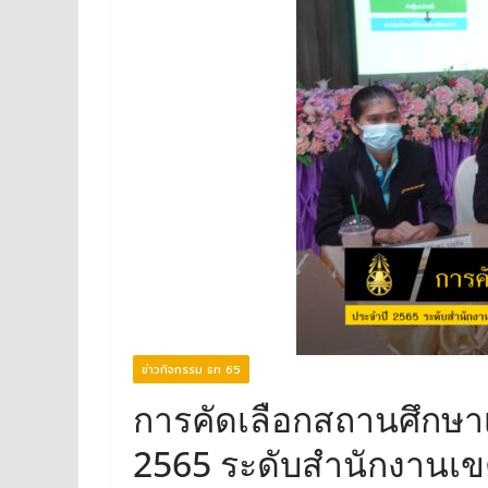
ข่าวกิจกรรม ธท 65
การคัดเลือกสถานศึกษาเ
2565 ระดับสำนักงานเขต