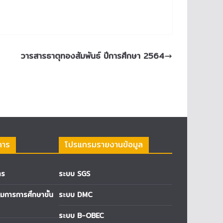
วารสารธาตุทองสัมพันธ์ ปีการศึกษา 2564
การ
โปรแกรมรายงานข้อมูล
าร
ระบบ SGS
การการศึกษาขั้น
ระบบ DMC
ระบบ B-OBEC