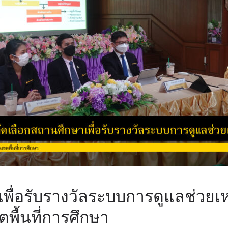
พื่อรับรางวัลระบบการดูแลช่วยเห
พื้นที่การศึกษา