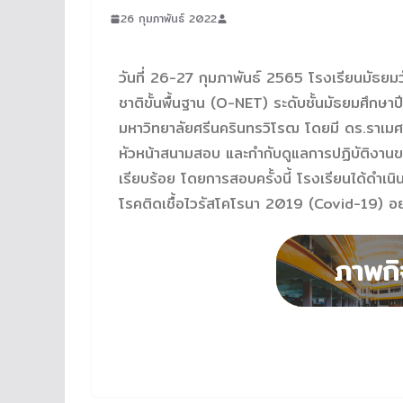
26 กุมภาพันธ์ 2022
วันที่ 26-27 กุมภาพันธ์ 2565 โรงเรียนมัธย
ชาติขั้นพื้นฐาน (O-NET) ระดับชั้นมัธยมศึกษา
มหาวิทยาลัยศรีนครินทรวิโรฒ โดยมี ดร.ราเมศน์
หัวหน้าสนามสอบ และกำกับดูแลการปฏิบัติงา
เรียบร้อย โดยการสอบครั้งนี้ โรงเรียนได้ดำ
โรคติดเชื้อไวรัสโคโรนา 2019 (Covid-19) อย