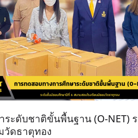
ดับชาติขั้นพื้นฐาน (O-NET) ระดั
มวัดธาตุทอง