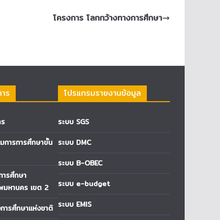
โครงการ โลกกว้างทางการศึกษา
การ
โปรแกรมรายงานข้อมูล
าร
ระบบ SGS
การการศึกษาขั้น
ระบบ DMC
ระบบ B-OBEC
่การศึกษา
ระบบ e-budget
ทพมหานคร เขต 2
ระบบ EMIS
ารศึกษาแห่งชาติ