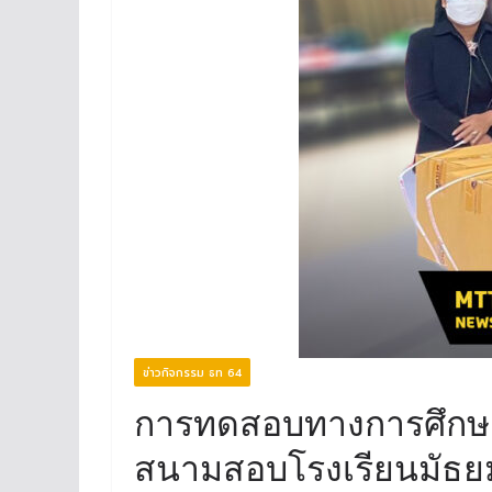
ข่าวกิจกรรม ธท 64
การทดสอบทางการศึกษาระ
สนามสอบโรงเรียนมัธย