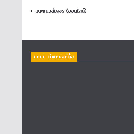
แนะแนวสัญจร (ออนไลน์)
แผนที่ ตำแหน่งที่ตั้ง