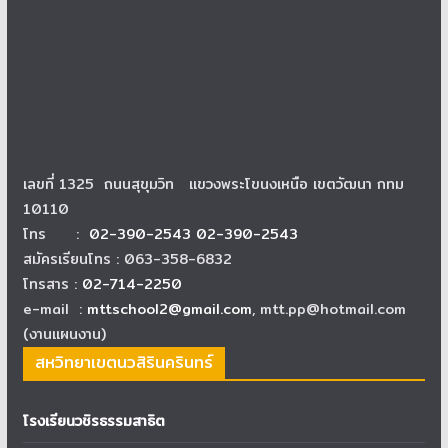
เลขที่ 1325 ถนนสุขุมวิท แขวงพระโขนงเหนือ เขตวัฒนา กทม
10110
โทร :
02-390-2543 02-390-2543
สมัครเรียนโทร : 063-358-6832
โทรสาร :
02-714-2250
e-mail :
mttschool2@gmail.com
, mtt.pp@hotmail.com
(งานแผนงาน)
สหวิทยาเขตนวสิรินครินทร์
โรงเรียนวชิรธรรมสาธิต