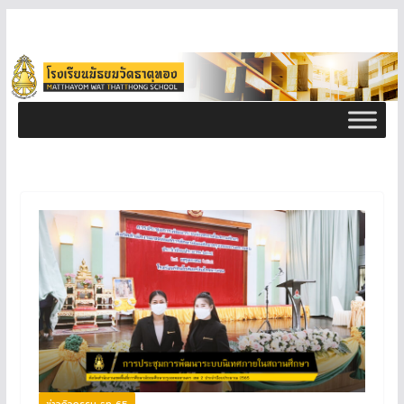
ข่าวกิจกรรม ธท 65