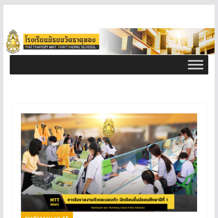
ข่าวกิจกรรม ธท 65