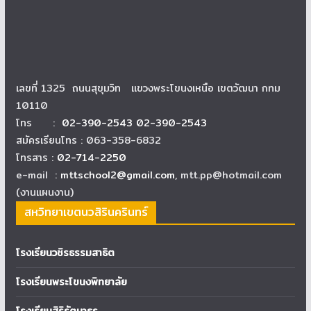
เลขที่ 1325 ถนนสุขุมวิท แขวงพระโขนงเหนือ เขตวัฒนา กทม
10110
โทร :
02-390-2543 02-390-2543
สมัครเรียนโทร : 063-358-6832
โทรสาร :
02-714-2250
e-mail :
mttschool2@gmail.com
, mtt.pp@hotmail.com
(งานแผนงาน)
สหวิทยาเขตนวสิรินครินทร์
โรงเรียนวชิรธรรมสาธิต
โรงเรียนพระโขนงพิทยาลัย