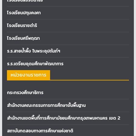
โรงเรียนสิริรัตนาธร
โรงเรียนปทุมคงคา
โรงเรียนราชดำริ
โรงเรียนศรีพฤฒา
ร.ร.สายน้ำผึ้ง ในพระอุปถัมภ์ฯ
ร.ร.เตรียมอุดมศึกษาพัฒนาการ
หน่วยงานราชการ
กระทรวงศึกษาธิการ
สำนักงานคณะกรรมการการศึกษาขั้นพื้นฐาน
สำนักงานเขตพื้นที่การศึกษามัธยมศึกษากรุงเทพมหานคร เขต 2
สถาบันทดสอบทางการศึกษาแห่งชาติ