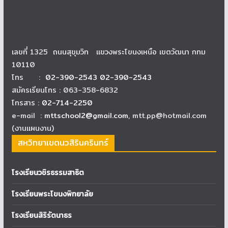
เลขที่ 1325 ถนนสุขุมวิท แขวงพระโขนงเหนือ เขตวัฒนา กทม
10110
โทร :
02-390-2543 02-390-2543
สมัครเรียนโทร : 063-358-6832
โทรสาร :
02-714-2250
e-mail :
mttschool2@gmail.com
, mtt.pp@hotmail.com
(งานแผนงาน)
สหวิทยาเขตนวสิรินครินทร์
โรงเรียนวชิรธรรมสาธิต
โรงเรียนพระโขนงพิทยาลัย
โรงเรียนสิริรัตนาธร