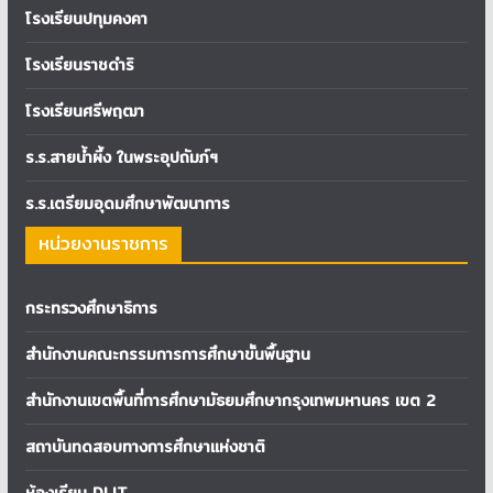
โรงเรียนปทุมคงคา
โรงเรียนราชดำริ
โรงเรียนศรีพฤฒา
ร.ร.สายน้ำผึ้ง ในพระอุปถัมภ์ฯ
ร.ร.เตรียมอุดมศึกษาพัฒนาการ
หน่วยงานราชการ
กระทรวงศึกษาธิการ
สำนักงานคณะกรรมการการศึกษาขั้นพื้นฐาน
สำนักงานเขตพื้นที่การศึกษามัธยมศึกษากรุงเทพมหานคร เขต 2
สถาบันทดสอบทางการศึกษาแห่งชาติ