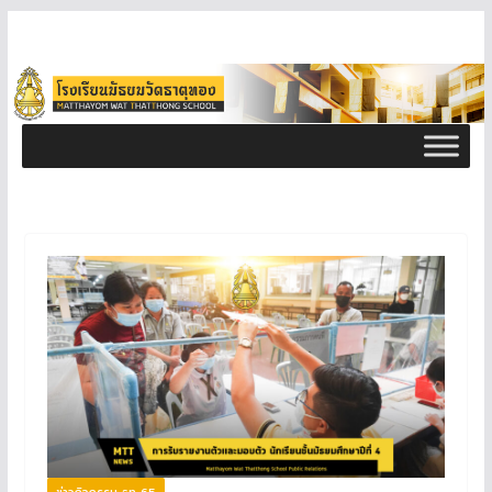
ข่าวกิจกรรม ธท 65