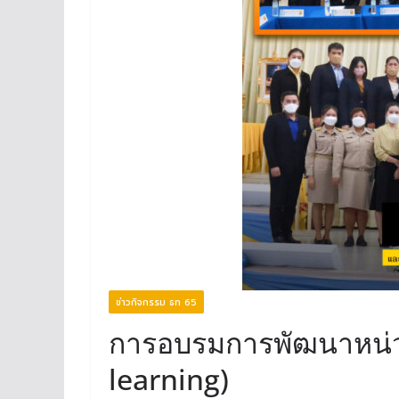
ข่าวกิจกรรม ธท 65
การอบรมการพัฒนาหน่วยก
learning)