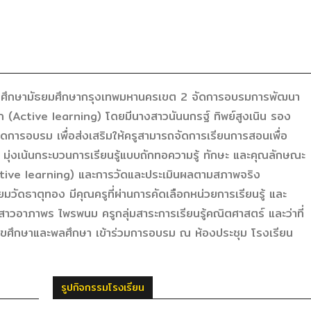
่การศึกษามัธยมศึกษากรุงเทพมหานครเขต 2 จัดการอบรมการพัฒนา
รุก (Active learning) โดยมีนางสาวนันนกรฐ์ ทิพย์สูงเนิน รอง
การอบรม เพื่อส่งเสริมให้ครูสามารถจัดการเรียนการสอนเพื่อ
 มุ่งเน้นกระบวนการเรียนรู้แบบถักทอความรู้ ทักษะ และคุณลักษณะ
 (Active learning) และการวัดและประเมินผลตามสภาพจริง
ดธาตุทอง มีคุณครูที่ผ่านการคัดเลือกหน่วยการเรียนรู้ และ
งสาวอาภาพร ไพรพนม ครูกลุ่มสาระการเรียนรู้คณิตศาสตร์ และว่าที่
รู้สุขศึกษาและพลศึกษา เข้าร่วมการอบรม ณ ห้องประชุม โรงเรียน
รูปกิจกรรมโรงเรียน