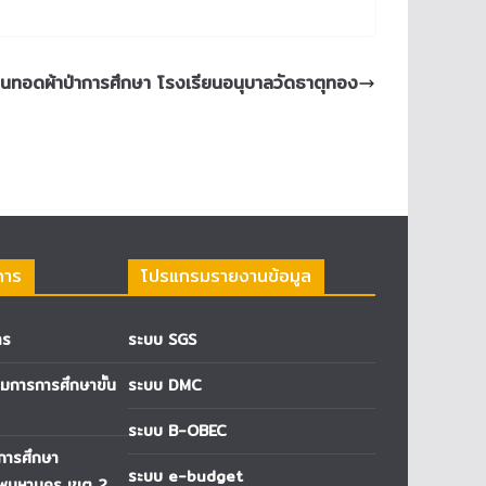
นทอดผ้าป่าการศึกษา โรงเรียนอนุบาลวัดธาตุทอง
การ
โปรแกรมรายงานข้อมูล
าร
ระบบ SGS
การการศึกษาขั้น
ระบบ DMC
ระบบ B-OBEC
่การศึกษา
ระบบ e-budget
ทพมหานคร เขต 2