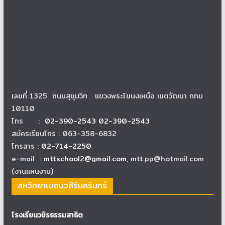
เลขที่ 1325 ถนนสุขุมวิท แขวงพระโขนงเหนือ เขตวัฒนา กทม
10110
โทร :
02-390-2543 02-390-2543
สมัครเรียนโทร : 063-358-6832
โทรสาร :
02-714-2250
e-mail :
mttschool2@gmail.com
, mtt.pp@hotmail.com
(งานแผนงาน)
สหวิทยาเขตนวสิรินครินทร์
โรงเรียนวชิรธรรมสาธิต