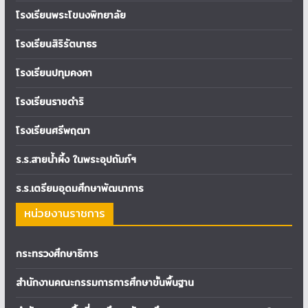
โรงเรียนพระโขนงพิทยาลัย
โรงเรียนสิริรัตนาธร
โรงเรียนปทุมคงคา
โรงเรียนราชดำริ
โรงเรียนศรีพฤฒา
ร.ร.สายน้ำผึ้ง ในพระอุปถัมภ์ฯ
ร.ร.เตรียมอุดมศึกษาพัฒนาการ
หน่วยงานราชการ
กระทรวงศึกษาธิการ
สำนักงานคณะกรรมการการศึกษาขั้นพื้นฐาน