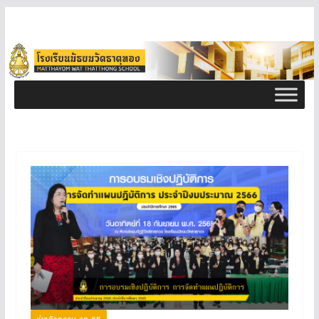
ข่าวกิจกรรม ธท 65