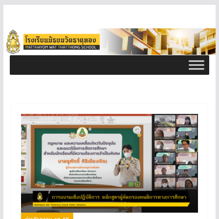
ข่าวกิจกรรม ธท 65