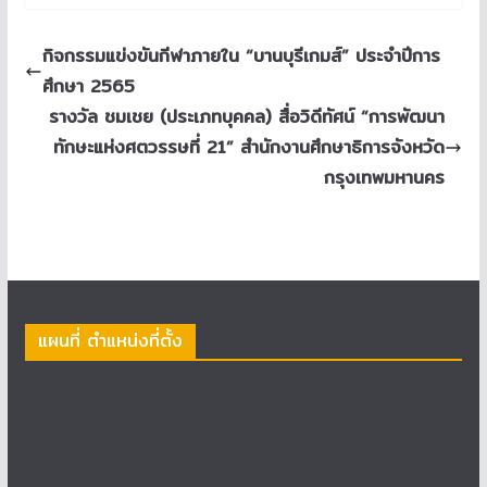
กิจกรรมแข่งขันกีฬาภายใน “บานบุรีเกมส์” ประจำปีการ
ศึกษา 2565
รางวัล ชมเชย (ประเภทบุคคล) สื่อวิดีทัศน์ “การพัฒนา
ทักษะแห่งศตวรรษที่ 21” สำนักงานศึกษาธิการจังหวัด
กรุงเทพมหานคร
แผนที่ ตำแหน่งที่ตั้ง