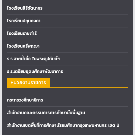
โรงเรียนสิริรัตนาธร
โรงเรียนปทุมคงคา
โรงเรียนราชดำริ
โรงเรียนศรีพฤฒา
ร.ร.สายน้ำผึ้ง ในพระอุปถัมภ์ฯ
ร.ร.เตรียมอุดมศึกษาพัฒนาการ
หน่วยงานราชการ
กระทรวงศึกษาธิการ
สำนักงานคณะกรรมการการศึกษาขั้นพื้นฐาน
สำนักงานเขตพื้นที่การศึกษามัธยมศึกษากรุงเทพมหานคร เขต 2