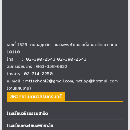
เลขที่ 1325 ถนนสุขุมวิท แขวงพระโขนงเหนือ เขตวัฒนา กทม
10110
โทร :
02-390-2543 02-390-2543
สมัครเรียนโทร : 063-358-6832
โทรสาร :
02-714-2250
e-mail :
mttschool2@gmail.com
, mtt.pp@hotmail.com
(งานแผนงาน)
สหวิทยาเขตนวสิรินครินทร์
โรงเรียนวชิรธรรมสาธิต
โรงเรียนพระโขนงพิทยาลัย