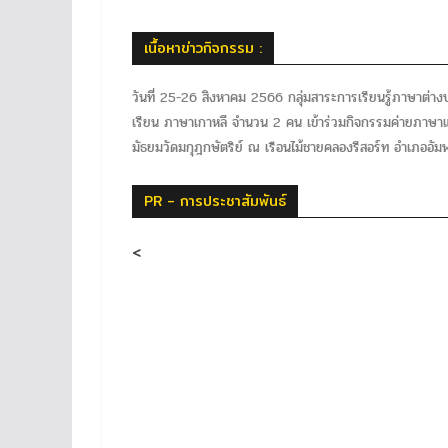
เนื้อหาข่าวกิจกรรม :
วันที่ 25-26 สิงหาคม 2566 กลุ่มสาระการเรียนรู้ภาษาต่าง
เรียน ภาษาเกาหลี จำนวน 2 คน เข้าร่วมกิจกรรมค่ายภาษา
มัธยมวัดมกุฎกษัตริย์ ณ เรือนไม้ชายคลองรีสอร์ท อำเภออั
PR - การประชาสัมพันธ์
<