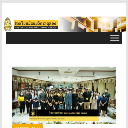
ข่าวกิจกรรม ธท 66