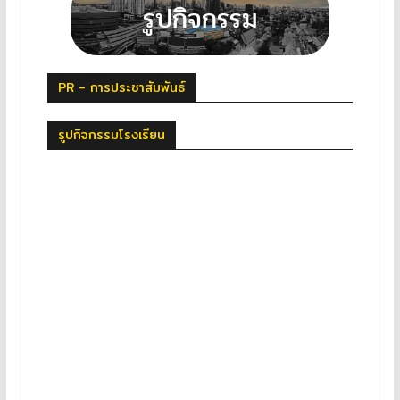
PR - การประชาสัมพันธ์
รูปกิจกรรมโรงเรียน