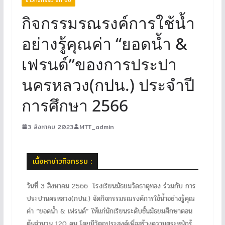
กิจกรรมรณรงค์การใช้น้ำ
อย่างรู้คุณค่า “ยอดน้ำ &
เฟรนด์”ของการประปา
นครหลวง(กปน.) ประจำปี
การศึกษา 2566
3 สิงหาคม 2023
MTT_admin
เนื้อหาข่าวกิจกรรม :
วันที่ 3 สิงหาคม 2566 โรงเรียนมัธยมวัดธาตุทอง ร่วมกับ การ
ประปานครหลวง(กปน.) จัดกิจกรรมรณรงค์การใช้น้ำอย่างรู้คุณ
ค่า “ยอดน้ำ & เฟรนด์” ให้แก่นักเรียนระดับชั้นมัธยมศึกษาตอน
ต้นจำนวน 120 คน โดยมีวัตถุประสงค์เพื่อสร้างความตระหนักรู้