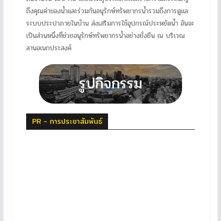
ถึงคุณค่าของน้ำและร่วมกันอนุรักษ์ทรัพยากรน้ำรวมถึงการดูแล
ระบบประปาภายในบ้าน ส่งเสริมการใช้อุปกรณ์ประหยัดน้ำ อันจะ
เป็นส่วนหนึ่งที่ช่วยอนุรักษ์ทรัพยากรน้ำอย่างยั่งยืน ณ บริเวณ
ลานอเนกประสงค์
PR - การประชาสัมพันธ์