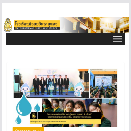
ข่าวกิจกรรม ธท 66