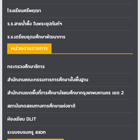
โรงเรียนศรีพฤฒา
ร.ร.สายน้ำผึ้ง ในพระอุปถัมภ์ฯ
ร.ร.เตรียมอุดมศึกษาพัฒนาการ
หน่วยงานราชการ
กระทรวงศึกษาธิการ
สำนักงานคณะกรรมการการศึกษาขั้นพื้นฐาน
สำนักงานเขตพื้นที่การศึกษามัธยมศึกษากรุงเทพมหานคร เขต 2
สถาบันทดสอบทางการศึกษาแห่งชาติ
ห้องเรียน DLIT
ระบบอบรมครู สสวท