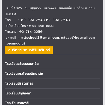
เลขที่ 1325 ถนนสุขุมวิท แขวงพระโขนงเหนือ เขตวัฒนา กทม
10110
โทร :
02-390-2543 02-390-2543
สมัครเรียนโทร : 063-358-6832
โทรสาร :
02-714-2250
e-mail :
mttschool2@gmail.com
, mtt.pp@hotmail.com
(งานแผนงาน)
สหวิทยาเขตนวสิรินครินทร์
โรงเรียนวชิรธรรมสาธิต
โรงเรียนพระโขนงพิทยาลัย
โรงเรียนสิริรัตนาธร
โรงเรียนปทุมคงคา
โรงเรียนราชดำริ