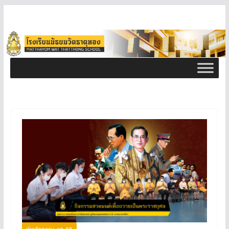
ข่าวกิจกรรม ธท 65