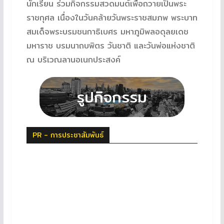
นักเรียน ร่วมกิจกรรมสวดมนต์เพื่อถวายเป็นพระ
ราชกุศล เนื่องในวันคล้ายวันพระราชสมภพ พระบาท
สมเด็จพระบรมชนกาธิเบศร มหาภูมิพลอดุลยเดช
มหาราช บรมนาถบพิตร วันชาติ และวันพ่อแห่งชาติ
ณ บริเวณลานอเนกประสงค์
PR - การประชาสัมพันธ์