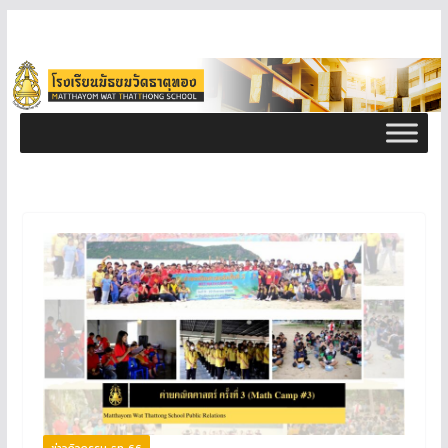
ข่าวกิจกรรม ธท 66