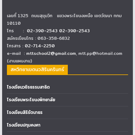
เลขที่ 1325 ถนนสุขุมวิท แขวงพระโขนงเหนือ เขตวัฒนา กทม
10110
โทร :
02-390-2543 02-390-2543
สมัครเรียนโทร : 063-358-6832
โทรสาร :
02-714-2250
e-mail :
mttschool2@gmail.com
, mtt.pp@hotmail.com
(งานแผนงาน)
สหวิทยาเขตนวสิรินครินทร์
โรงเรียนวชิรธรรมสาธิต
โรงเรียนพระโขนงพิทยาลัย
โรงเรียนสิริรัตนาธร
โรงเรียนปทุมคงคา