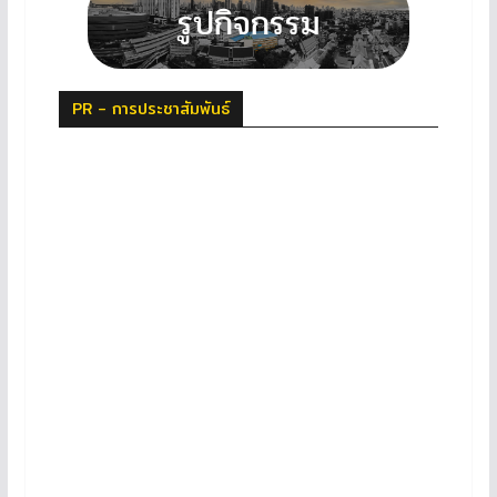
PR - การประชาสัมพันธ์