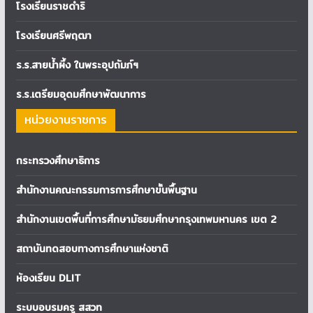
โรงเรียนราชดำริ
โรงเรียนศรีพฤฒา
ร.ร.สายน้ำผึ้ง ในพระอุปถัมภ์ฯ
ร.ร.เตรียมอุดมศึกษาพัฒนาการ
หน่วยงานราชการ
กระทรวงศึกษาธิการ
สำนักงานคณะกรรมการการศึกษาขั้นพื้นฐาน
สำนักงานเขตพื้นที่การศึกษามัธยมศึกษากรุงเทพมหานคร เขต 2
สถาบันทดสอบทางการศึกษาแห่งชาติ
ห้องเรียน DLIT
ระบบอบรมครู สสวท