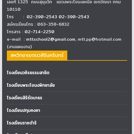
เลขที่ 1325 ถนนสุขุมวิท แขวงพระโขนงเหนือ เขตวัฒนา กทม
10110
โทร :
02-390-2543 02-390-2543
สมัครเรียนโทร : 063-358-6832
โทรสาร :
02-714-2250
e-mail :
mttschool2@gmail.com
, mtt.pp@hotmail.com
(งานแผนงาน)
สหวิทยาเขตนวสิรินครินทร์
โรงเรียนวชิรธรรมสาธิต
โรงเรียนพระโขนงพิทยาลัย
โรงเรียนสิริรัตนาธร
โรงเรียนปทุมคงคา
โรงเรียนราชดำริ