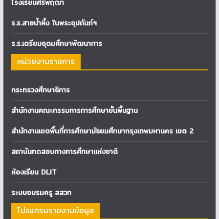
โรงเรียนศรีพฤฒา
ร.ร.สายน้ำผึ้ง ในพระอุปถัมภ์ฯ
ร.ร.เตรียมอุดมศึกษาพัฒนาการ
หน่วยงานราชการ
กระทรวงศึกษาธิการ
สำนักงานคณะกรรมการการศึกษาขั้นพื้นฐาน
สำนักงานเขตพื้นที่การศึกษามัธยมศึกษากรุงเทพมหานคร เขต 2
สถาบันทดสอบทางการศึกษาแห่งชาติ
ห้องเรียน DLIT
ระบบอบรมครู สสวท
โปรแกรมรายงานข้อมูล