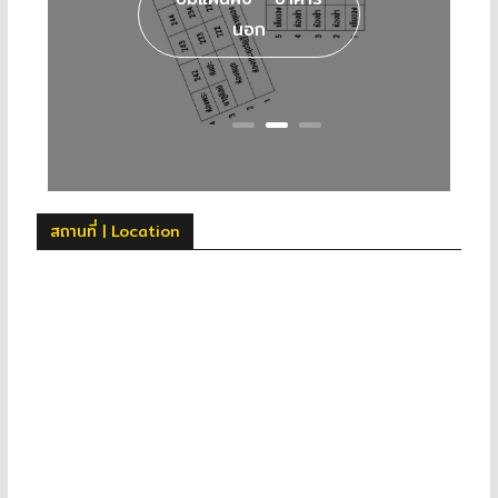
นอก
สถานที่ | Location