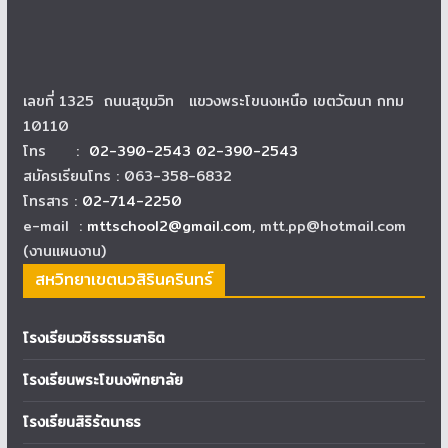
เลขที่ 1325 ถนนสุขุมวิท แขวงพระโขนงเหนือ เขตวัฒนา กทม
10110
โทร :
02-390-2543 02-390-2543
สมัครเรียนโทร : 063-358-6832
โทรสาร :
02-714-2250
e-mail :
mttschool2@gmail.com
, mtt.pp@hotmail.com
(งานแผนงาน)
สหวิทยาเขตนวสิรินครินทร์
โรงเรียนวชิรธรรมสาธิต
โรงเรียนพระโขนงพิทยาลัย
โรงเรียนสิริรัตนาธร