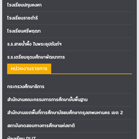
โรงเรียนปทุมคงคา
โรงเรียนราชดำริ
โรงเรียนศรีพฤฒา
ร.ร.สายน้ำผึ้ง ในพระอุปถัมภ์ฯ
ร.ร.เตรียมอุดมศึกษาพัฒนาการ
หน่วยงานราชการ
กระทรวงศึกษาธิการ
สำนักงานคณะกรรมการการศึกษาขั้นพื้นฐาน
สำนักงานเขตพื้นที่การศึกษามัธยมศึกษากรุงเทพมหานคร เขต 2
สถาบันทดสอบทางการศึกษาแห่งชาติ
ห้องเรียน DLIT