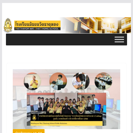
ข่าวกิจกรรม ธท 66