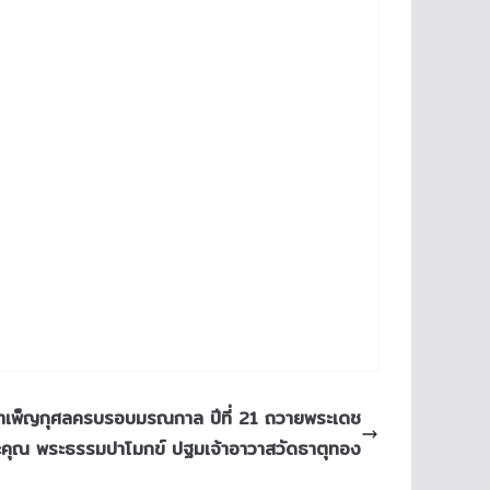
ธีบำเพ็ญกุศลครบรอบมรณกาล ปีที่ 21 ถวายพระเดช
คุณ พระธรรมปาโมกข์ ปฐมเจ้าอาวาสวัดธาตุทอง