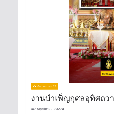
ข่าวกิจกรรม ธท 65
งานบำเพ็ญกุศลอุทิศถว
7 พฤศจิกายน 2022