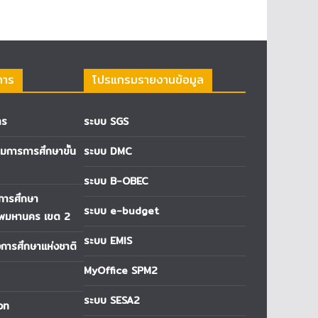
การ
โปรแกรมรายงานข้อมูล
าร
ระบบ SGS
การการศึกษาขั้น
ระบบ DMC
ระบบ B-OBEC
่การศึกษา
ระบบ e-budget
ทพมหานคร เขต 2
ระบบ EMIS
ารศึกษาแห่งชาติ
MyOffice SPM2
ระบบ SESA2
วท