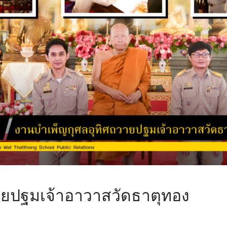
ายปฐมเจ้าอาวาสวัดธาตุทอง