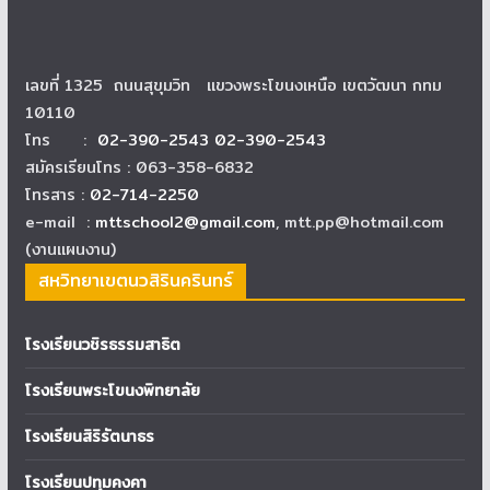
เลขที่ 1325 ถนนสุขุมวิท แขวงพระโขนงเหนือ เขตวัฒนา กทม
10110
โทร :
02-390-2543 02-390-2543
สมัครเรียนโทร : 063-358-6832
โทรสาร :
02-714-2250
e-mail :
mttschool2@gmail.com
, mtt.pp@hotmail.com
(งานแผนงาน)
สหวิทยาเขตนวสิรินครินทร์
โรงเรียนวชิรธรรมสาธิต
โรงเรียนพระโขนงพิทยาลัย
โรงเรียนสิริรัตนาธร
โรงเรียนปทุมคงคา