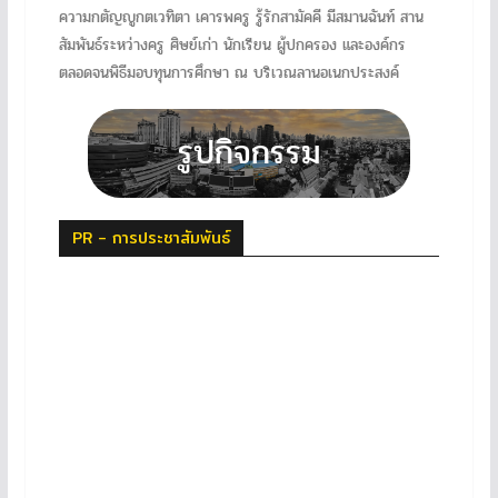
ความกตัญญูกตเวทิตา เคารพครู รู้รักสามัคคี มีสมานฉันท์ สาน
สัมพันธ์ระหว่างครู ศิษย์เก่า นักเรียน ผู้ปกครอง และองค์กร
ตลอดจนพิธีมอบทุนการศึกษา ณ บริเวณลานอเนกประสงค์
PR - การประชาสัมพันธ์