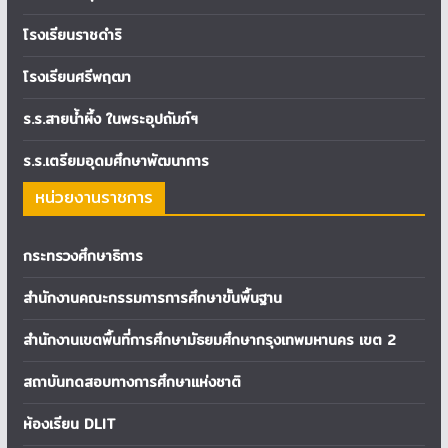
โรงเรียนราชดำริ
โรงเรียนศรีพฤฒา
ร.ร.สายน้ำผึ้ง ในพระอุปถัมภ์ฯ
ร.ร.เตรียมอุดมศึกษาพัฒนาการ
หน่วยงานราชการ
กระทรวงศึกษาธิการ
สำนักงานคณะกรรมการการศึกษาขั้นพื้นฐาน
สำนักงานเขตพื้นที่การศึกษามัธยมศึกษากรุงเทพมหานคร เขต 2
สถาบันทดสอบทางการศึกษาแห่งชาติ
ห้องเรียน DLIT