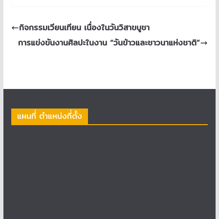
กิจกรรมเวียนเทียน เนื่องในวันวิสาขบูชา
การแข่งขันงานศิลปะในงาน “วันข้าวและชาวนาแห่งชาติ”
แผนที่ ตำแหน่งที่ตั้ง