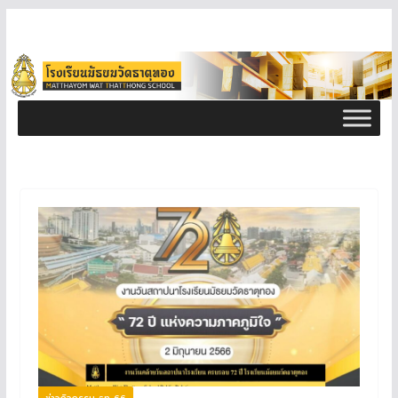
ข่าวกิจกรรม ธท 66