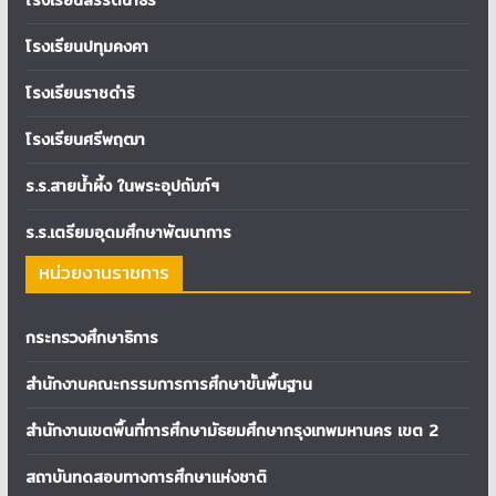
โรงเรียนสิริรัตนาธร
โรงเรียนปทุมคงคา
โรงเรียนราชดำริ
โรงเรียนศรีพฤฒา
ร.ร.สายน้ำผึ้ง ในพระอุปถัมภ์ฯ
ร.ร.เตรียมอุดมศึกษาพัฒนาการ
หน่วยงานราชการ
กระทรวงศึกษาธิการ
สำนักงานคณะกรรมการการศึกษาขั้นพื้นฐาน
สำนักงานเขตพื้นที่การศึกษามัธยมศึกษากรุงเทพมหานคร เขต 2
สถาบันทดสอบทางการศึกษาแห่งชาติ