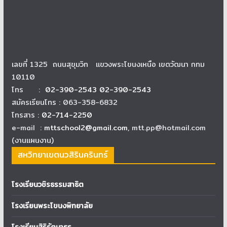
เลขที่ 1325 ถนนสุขุมวิท แขวงพระโขนงเหนือ เขตวัฒนา กทม
10110
โทร :
02-390-2543 02-390-2543
สมัครเรียนโทร : 063-358-6832
โทรสาร :
02-714-2250
e-mail :
mttschool2@gmail.com
, mtt.pp@hotmail.com
(งานแผนงาน)
สหวิทยาเขตนวสิรินครินทร์
โรงเรียนวชิรธรรมสาธิต
โรงเรียนพระโขนงพิทยาลัย