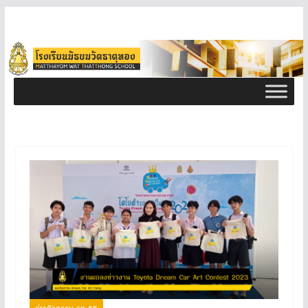
ข่าวกิจกรรม ธท 65