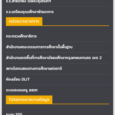
ร.ร.สายน้ำผึ้ง ในพระอุปถัมภ์ฯ
ร.ร.เตรียมอุดมศึกษาพัฒนาการ
หน่วยงานราชการ
กระทรวงศึกษาธิการ
สำนักงานคณะกรรมการการศึกษาขั้นพื้นฐาน
สำนักงานเขตพื้นที่การศึกษามัธยมศึกษากรุงเทพมหานคร เขต 2
สถาบันทดสอบทางการศึกษาแห่งชาติ
ห้องเรียน DLIT
ระบบอบรมครู สสวท
โปรแกรมรายงานข้อมูล
ระบบ SGS