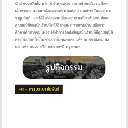
นักเรียนระดับชั้น ม.5 เข้ารับทุนพระราชทานช่วยเหลือการศึกษา
เด็กยากจน จากสภาสังคมสงเคราะห์แห่งประเทศไทย ในพระบรม
ราชูปถัมภ์ และได้รับฟังแลกเปลี่ยนสอบถามเกี่ยวกับเกณฑ์และ
คุณสมบัติของนักเรียนที่จะได้รับทุนพระราชทานช่วยเหลือการ
ศึกษาเด็กยากจน เพื่อจะได้ทำการจัดส่งข้อมูลนักเรียนที่มีคุณสมบัติ
ตรงกับเกณฑ์ให้กับทางสภาสังคมสงเคราะห์ฯ ณ สภาสังคม สง
เคราะห์ฯ ถนนราชวิถี เขตราชเทวี กรุงเทพฯ
PR - การประชาสัมพันธ์