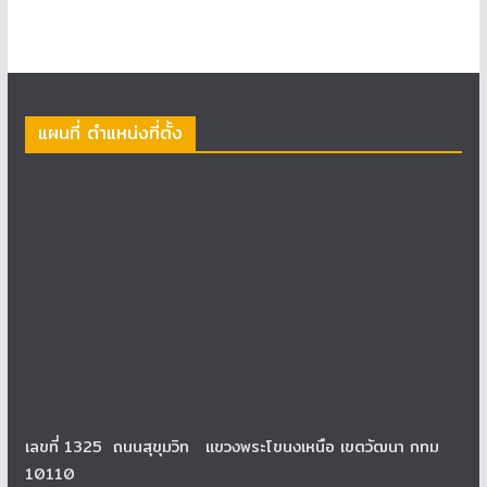
แผนที่ ตำแหน่งที่ตั้ง
เลขที่ 1325 ถนนสุขุมวิท แขวงพระโขนงเหนือ เขตวัฒนา กทม
10110