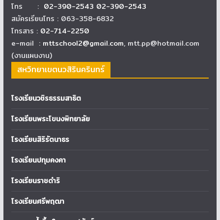
โทร :
02-390-2543 02-390-2543
สมัครเรียนโทร : 063-358-6832
โทรสาร :
02-714-2250
e-mail :
mttschool2@gmail.com
, mtt.pp@hotmail.com
(งานแผนงาน)
สหวิทยาเขตนวสิรินครินทร์
โรงเรียนวชิรธรรมสาธิต
โรงเรียนพระโขนงพิทยาลัย
โรงเรียนสิริรัตนาธร
โรงเรียนปทุมคงคา
โรงเรียนราชดำริ
โรงเรียนศรีพฤฒา