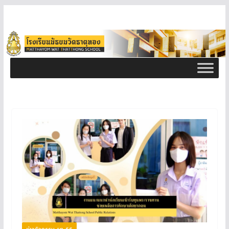
ข่าวกิจกรรม ธท 66