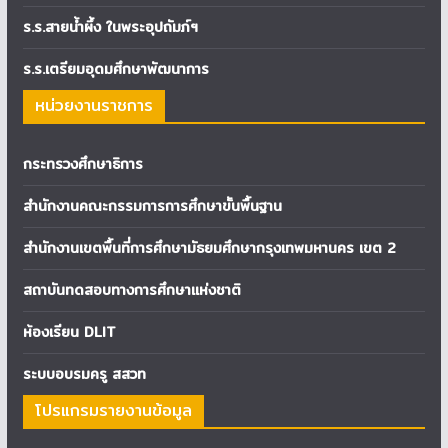
ร.ร.สายน้ำผึ้ง ในพระอุปถัมภ์ฯ
ร.ร.เตรียมอุดมศึกษาพัฒนาการ
หน่วยงานราชการ
กระทรวงศึกษาธิการ
สำนักงานคณะกรรมการการศึกษาขั้นพื้นฐาน
สำนักงานเขตพื้นที่การศึกษามัธยมศึกษากรุงเทพมหานคร เขต 2
สถาบันทดสอบทางการศึกษาแห่งชาติ
ห้องเรียน DLIT
ระบบอบรมครู สสวท
โปรแกรมรายงานข้อมูล