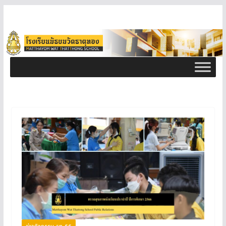
ข่าวกิจกรรม ธท 66