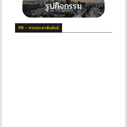
PR - การประชาสัมพันธ์