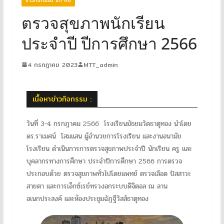
ตรวจสุขภาพนักเรียน
ประจำปี ปีการศึกษา 2566
4 กรกฎาคม 2023
MTT_admin
เนื้อหาข่าวกิจกรรม :
วันที่ 3-4 กรกฎาคม 2566 โรงเรียนมัธยมวัดธาตุทอง นำโดย
ดร.ราเมศน์ โสมแสน ผู้อำนวยการโรงเรียน และงานอนามัย
โรงเรียน ดำเนินการการตรวจสุขภาพประจำปี นักเรียน ครู และ
บุคลากรทางการศึกษา ประจำปีการศึกษา 2566 การตรวจ
ประกอบด้วย ตรวจสุขภาพทั่วไปโดยแพทย์ ตรวจเลือด ปัสสาวะ
สายตา และการเอ็กซ์เรย์ทรวงอกระบบดิจิตอล ณ ลาน
อเนกประสงค์ และห้องประชุมฉัฏฐีวัสส์ธาตุทอง