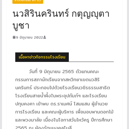
นวสิรินครินทร์ กตุญญุตา
บูชา
9 มิถุนายน 2022
เนื้อหาข่าวกิจกรรมโรงเรียน
วันที่ 9 มิถุนายน 2565 ตัวแทนคณะ
กรรมการสภานักเรียนจากสหวิทยาเขตนวสิริ
นครินทร์ ประกอบไปด้วยโรงเรียนวชิรธรรมสาธิต
โรงเรียนสายน้ำผึ้งในพระอุปถัมภ์ฯ และโรงเรียน
ปทุมคงคา เข้าพบ ดร.ราเมศน์ โสมแสน ผู้อำนวย
การโรงเรียน และคณะผู้บริหาร เพื่อมอบพานดอกไม้
และพวงมาลัย เนื่องในโอกาสวันไหว้ครู ปีการศึกษา
2565 ณ ห้องรัตนมงคลโมลี