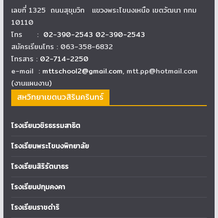
เลขที่ 1325 ถนนสุขุมวิท แขวงพระโขนงเหนือ เขตวัฒนา กทม
10110
โทร :
02-390-2543 02-390-2543
สมัครเรียนโทร : 063-358-6832
โทรสาร :
02-714-2250
e-mail :
mttschool2@gmail.com
, mtt.pp@hotmail.com
(งานแผนงาน)
สหวิทยาเขตนวสิรินครินทร์
โรงเรียนวชิรธรรมสาธิต
โรงเรียนพระโขนงพิทยาลัย
โรงเรียนสิริรัตนาธร
โรงเรียนปทุมคงคา
โรงเรียนราชดำริ