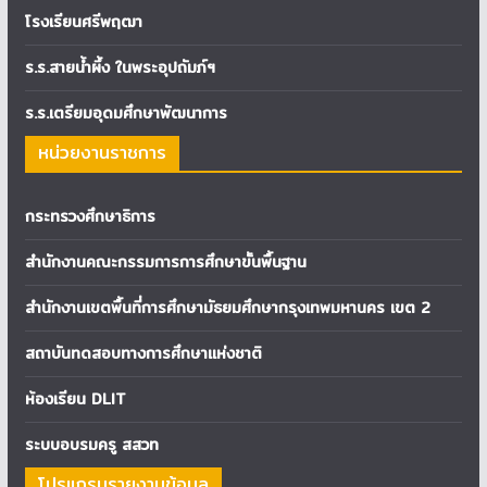
โรงเรียนศรีพฤฒา
ร.ร.สายน้ำผึ้ง ในพระอุปถัมภ์ฯ
ร.ร.เตรียมอุดมศึกษาพัฒนาการ
หน่วยงานราชการ
กระทรวงศึกษาธิการ
สำนักงานคณะกรรมการการศึกษาขั้นพื้นฐาน
สำนักงานเขตพื้นที่การศึกษามัธยมศึกษากรุงเทพมหานคร เขต 2
สถาบันทดสอบทางการศึกษาแห่งชาติ
ห้องเรียน DLIT
ระบบอบรมครู สสวท
โปรแกรมรายงานข้อมูล