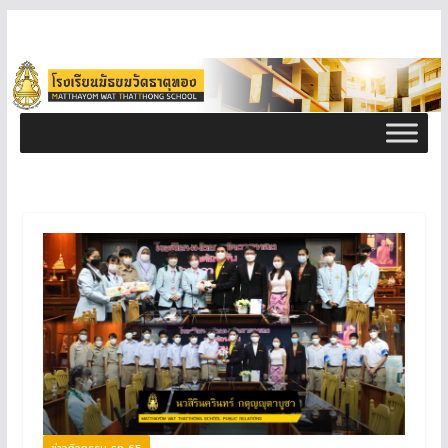
ข่าวกิจกรรม ธท 65