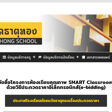
ข้อมูลบริการครู
ข้อมูลบริการนักเรียน
เอกสารเผยแพร่
ัดซื้อโครงการห้องเรียนคุณภาพ SMART Classroom
ด้วยวิธีประกวดราคาอิเล็กทรอนิกส์(e-bidding)
ประกาศโรงเรียนมัธยมวัดธาตุทองเรื่องประกวดราคา