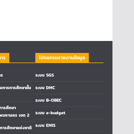
การ
โปรแกรมรายงานข้อมูล
าร
ระบบ SGS
การการศึกษาขั้น
ระบบ DMC
ระบบ B-OBEC
่การศึกษา
ระบบ e-budget
ทพมหานคร เขต 2
ระบบ EMIS
ารศึกษาแห่งชาติ