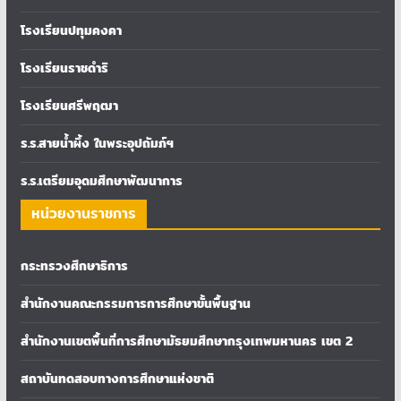
โรงเรียนปทุมคงคา
โรงเรียนราชดำริ
โรงเรียนศรีพฤฒา
ร.ร.สายน้ำผึ้ง ในพระอุปถัมภ์ฯ
ร.ร.เตรียมอุดมศึกษาพัฒนาการ
หน่วยงานราชการ
กระทรวงศึกษาธิการ
สำนักงานคณะกรรมการการศึกษาขั้นพื้นฐาน
สำนักงานเขตพื้นที่การศึกษามัธยมศึกษากรุงเทพมหานคร เขต 2
สถาบันทดสอบทางการศึกษาแห่งชาติ