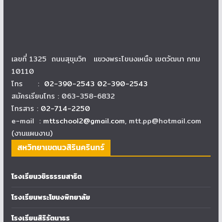
เลขที่ 1325 ถนนสุขุมวิท แขวงพระโขนงเหนือ เขตวัฒนา กทม
10110
โทร :
02-390-2543 02-390-2543
สมัครเรียนโทร : 063-358-6832
โทรสาร :
02-714-2250
e-mail :
mttschool2@gmail.com
, mtt.pp@hotmail.com
(งานแผนงาน)
สหวิทยาเขตนวสิรินครินทร์
โรงเรียนวชิรธรรมสาธิต
โรงเรียนพระโขนงพิทยาลัย
โรงเรียนสิริรัตนาธร