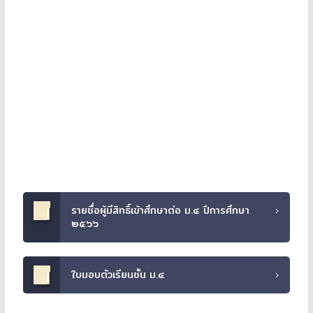
รายชื่อผู้มีสิทธิ์เข้าศึกษาต่อ ม.๔ ปีการศึกษา
๒๕๖๖
ใบมอบตัวเรียนชั้น ม.๔