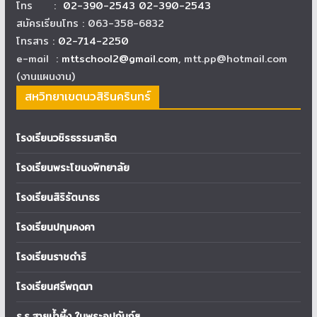
โทร :
02-390-2543 02-390-2543
สมัครเรียนโทร : 063-358-6832
โทรสาร :
02-714-2250
e-mail :
mttschool2@gmail.com
, mtt.pp@hotmail.com
(งานแผนงาน)
สหวิทยาเขตนวสิรินครินทร์
โรงเรียนวชิรธรรมสาธิต
โรงเรียนพระโขนงพิทยาลัย
โรงเรียนสิริรัตนาธร
โรงเรียนปทุมคงคา
โรงเรียนราชดำริ
โรงเรียนศรีพฤฒา
ร.ร.สายน้ำผึ้ง ในพระอุปถัมภ์ฯ