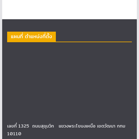
แผนที่ ตำแหน่งที่ตั้ง
เลขที่ 1325 ถนนสุขุมวิท แขวงพระโขนงเหนือ เขตวัฒนา กทม
10110