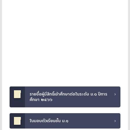
รายชื่อผู้มีสิทธิ์เข้าศึกษาต่อในระดับ ม.๑ ปีการ
ศึกษา ๒๕๖๖
ใบมอบตัวเรียนชั้น ม.๑