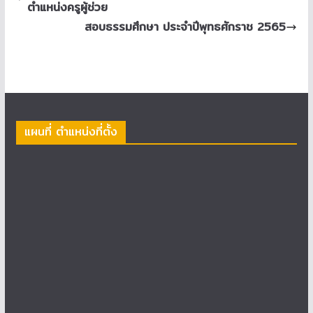
ตำแหน่งครูผู้ช่วย
สอบธรรมศึกษา ประจำปีพุทธศักราช 2565
แผนที่ ตำแหน่งที่ตั้ง