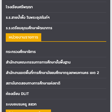
โรงเรียนศรีพฤฒา
ร.ร.สายน้ำผึ้ง ในพระอุปถัมภ์ฯ
ร.ร.เตรียมอุดมศึกษาพัฒนาการ
หน่วยงานราชการ
กระทรวงศึกษาธิการ
สำนักงานคณะกรรมการการศึกษาขั้นพื้นฐาน
สำนักงานเขตพื้นที่การศึกษามัธยมศึกษากรุงเทพมหานคร เขต 2
สถาบันทดสอบทางการศึกษาแห่งชาติ
ห้องเรียน DLIT
ระบบอบรมครู สสวท