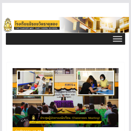
ข่าวกิจกรรม ธท 65