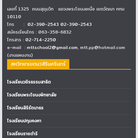
เลขที่ 1325 ถนนสุขุมวิท แขวงพระโขนงเหนือ เขตวัฒนา กทม
10110
โทร :
02-390-2543 02-390-2543
สมัครเรียนโทร : 063-358-6832
โทรสาร :
02-714-2250
e-mail :
mttschool2@gmail.com
, mtt.pp@hotmail.com
(งานแผนงาน)
สหวิทยาเขตนวสิรินครินทร์
โรงเรียนวชิรธรรมสาธิต
โรงเรียนพระโขนงพิทยาลัย
โรงเรียนสิริรัตนาธร
โรงเรียนปทุมคงคา
โรงเรียนราชดำริ