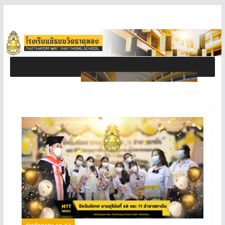
ข่าวกิจกรรม ธท 64