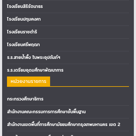
โรงเรียนสิริรัตนาธร
โรงเรียนปทุมคงคา
โรงเรียนราชดำริ
โรงเรียนศรีพฤฒา
ร.ร.สายน้ำผึ้ง ในพระอุปถัมภ์ฯ
ร.ร.เตรียมอุดมศึกษาพัฒนาการ
หน่วยงานราชการ
กระทรวงศึกษาธิการ
สำนักงานคณะกรรมการการศึกษาขั้นพื้นฐาน
สำนักงานเขตพื้นที่การศึกษามัธยมศึกษากรุงเทพมหานคร เขต 2