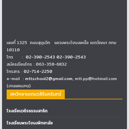
เลขที่ 1325 ถนนสุขุมวิท แขวงพระโขนงเหนือ เขตวัฒนา กทม
10110
โทร :
02-390-2543 02-390-2543
สมัครเรียนโทร : 063-358-6832
โทรสาร :
02-714-2250
e-mail :
mttschool2@gmail.com
, mtt.pp@hotmail.com
(งานแผนงาน)
สหวิทยาเขตนวสิรินครินทร์
โรงเรียนวชิรธรรมสาธิต
โรงเรียนพระโขนงพิทยาลัย