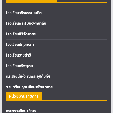
โรงเรียนวชิรธรรมสาธิต
โรงเรียนพระโขนงพิทยาลัย
โรงเรียนสิริรัตนาธร
โรงเรียนปทุมคงคา
โรงเรียนราชดำริ
โรงเรียนศรีพฤฒา
ร.ร.สายน้ำผึ้ง ในพระอุปถัมภ์ฯ
ร.ร.เตรียมอุดมศึกษาพัฒนาการ
หน่วยงานราชการ
กระทรวงศึกษาธิการ