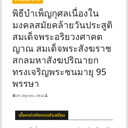
พิธีบำเพ็ญกุศลเนื่องใน
มงคลสมัยคล้ายวันประสูติ
สมเด็จพระอริยวงศาคต
ญาณ สมเด็จพระสังฆราช
สกลมหาสังฆปริณายก
ทรงเจริญพระชนมายุ 95
พรรษา
26 มิถุนายน 2022
เนื้อหาข่าวกิจกรรมโรงเรียน