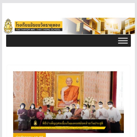
ข่าวกิจกรรม ธท 65