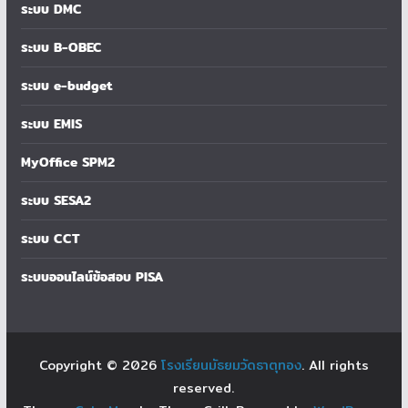
ระบบ DMC
ระบบ B-OBEC
ระบบ e-budget
ระบบ EMIS
MyOffice SPM2
ระบบ SESA2
ระบบ CCT
ระบบออนไลน์ข้อสอบ PISA
Copyright © 2026
โรงเรียนมัธยมวัดธาตุทอง
. All rights
reserved.