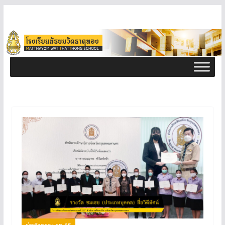
ข่าวกิจกรรม ธท 65