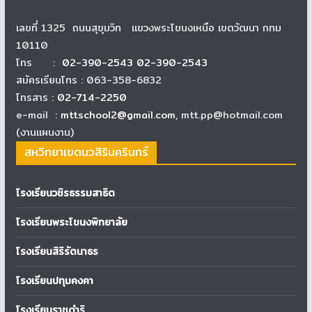
เลขที่ 1325 ถนนสุขุมวิท แขวงพระโขนงเหนือ เขตวัฒนา กทม
10110
โทร :
02-390-2543 02-390-2543
สมัครเรียนโทร : 063-358-6832
โทรสาร :
02-714-2250
e-mail :
mttschool2@gmail.com
, mtt.pp@hotmail.com
(งานแผนงาน)
สหวิทยาเขตนวสิรินครินทร์
โรงเรียนวชิรธรรมสาธิต
โรงเรียนพระโขนงพิทยาลัย
โรงเรียนสิริรัตนาธร
โรงเรียนปทุมคงคา
โรงเรียนราชดำริ