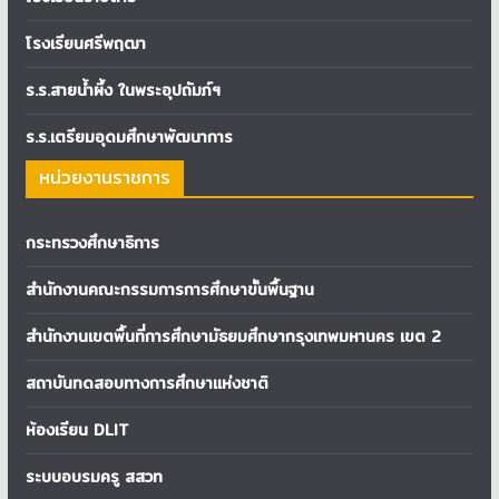
โรงเรียนศรีพฤฒา
ร.ร.สายน้ำผึ้ง ในพระอุปถัมภ์ฯ
ร.ร.เตรียมอุดมศึกษาพัฒนาการ
หน่วยงานราชการ
กระทรวงศึกษาธิการ
สำนักงานคณะกรรมการการศึกษาขั้นพื้นฐาน
สำนักงานเขตพื้นที่การศึกษามัธยมศึกษากรุงเทพมหานคร เขต 2
สถาบันทดสอบทางการศึกษาแห่งชาติ
ห้องเรียน DLIT
ระบบอบรมครู สสวท