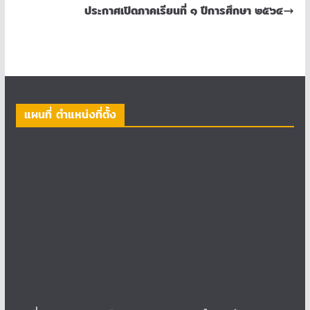
ประกาศเปิดภาคเรียนที่ ๑ ปีการศึกษา ๒๕๖๔
แผนที่ ตำแหน่งที่ตั้ง