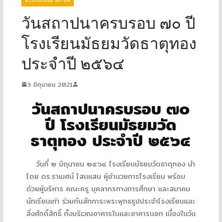
วันสถาปนาครบรอบ ๗๐ ปี
โรงเรียนมัธยมวัดธาตุทอง
ประจำปี ๒๕๖๔
3 มิถุนายน 2021
วันสถาปนาครบรอบ ๗๐
ปี โรงเรียนมัธยมวัด
ธาตุทอง ประจำปี ๒๕๖๔
วันที่ ๒ มิถุนายน ๒๕๖๔ โรงเรียนมัธยมวัดธาตุทอง นำ
โดย ดร.ราเมศน์ โสมแสน ผู้อำนวยการโรงเรียน พร้อม
ด้วยผู้บริหาร คณะครู บุคลากรทางการศึกษา และสมาคม
นักเรียนเก่า ร่วมกันสักการะพระพุทธรูปประจำโรงเรียนและ
สิ่งศักดิ์สิทธิ์ ทั้งบริเวณอาคารในและอาคารนอก เนื่องในวัน