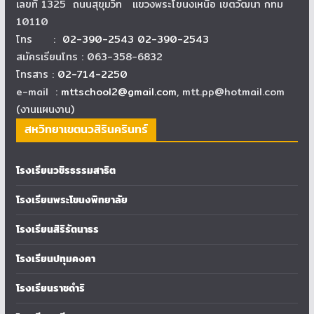
เลขที่ 1325 ถนนสุขุมวิท แขวงพระโขนงเหนือ เขตวัฒนา กทม
10110
โทร :
02-390-2543 02-390-2543
สมัครเรียนโทร : 063-358-6832
โทรสาร :
02-714-2250
e-mail :
mttschool2@gmail.com
, mtt.pp@hotmail.com
(งานแผนงาน)
สหวิทยาเขตนวสิรินครินทร์
โรงเรียนวชิรธรรมสาธิต
โรงเรียนพระโขนงพิทยาลัย
โรงเรียนสิริรัตนาธร
โรงเรียนปทุมคงคา
โรงเรียนราชดำริ