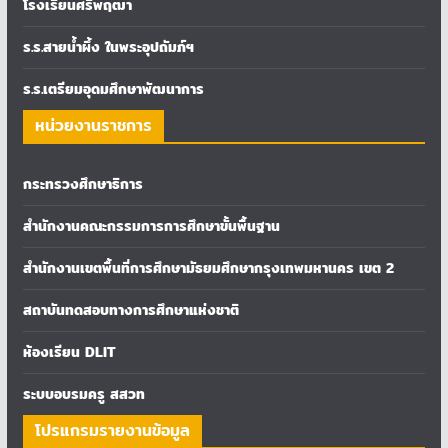
โรงเรียนศรีพฤฒา
ร.ร.สายน้ำผึ้ง ในพระอุปถัมภ์ฯ
ร.ร.เตรียมอุดมศึกษาพัฒนาการ
หน่วยงานราชการ
กระทรวงศึกษาธิการ
สำนักงานคณะกรรมการการศึกษาขั้นพื้นฐาน
สำนักงานเขตพื้นที่การศึกษามัธยมศึกษากรุงเทพมหานคร เขต 2
สถาบันทดสอบทางการศึกษาแห่งชาติ
ห้องเรียน DLIT
ระบบอบรมครู สสวท
โปรแกรมรายงานข้อมูล