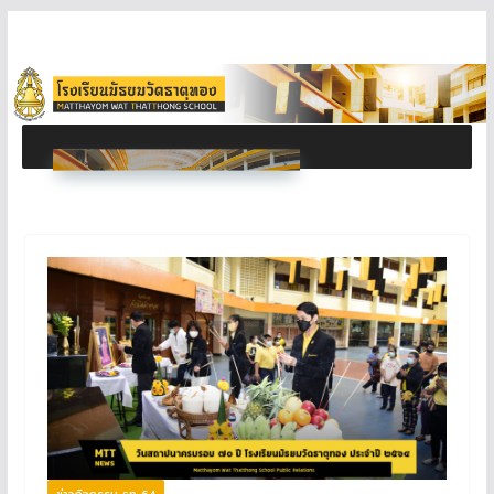
ข่าวกิจกรรม ธท 64