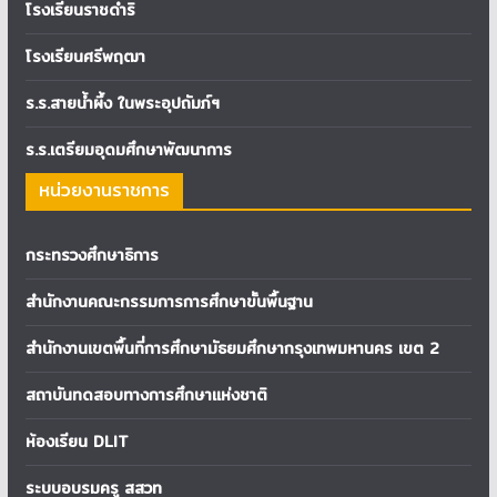
โรงเรียนราชดำริ
โรงเรียนศรีพฤฒา
ร.ร.สายน้ำผึ้ง ในพระอุปถัมภ์ฯ
ร.ร.เตรียมอุดมศึกษาพัฒนาการ
หน่วยงานราชการ
กระทรวงศึกษาธิการ
สำนักงานคณะกรรมการการศึกษาขั้นพื้นฐาน
สำนักงานเขตพื้นที่การศึกษามัธยมศึกษากรุงเทพมหานคร เขต 2
สถาบันทดสอบทางการศึกษาแห่งชาติ
ห้องเรียน DLIT
ระบบอบรมครู สสวท