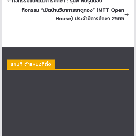
กิจกรรมแนะแนวการศึกษา : รุ่นพี่ พบรุ่นน้อง
กิจกรรม “เปิดบ้านวิชาการธาตุทอง” (MTT Open
House) ประจำปีการศึกษา 2565
แผนที่ ตำแหน่งที่ตั้ง