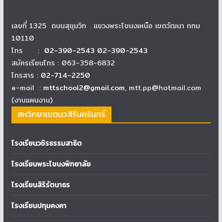
เลขที่ 1325 ถนนสุขุมวิท แขวงพระโขนงเหนือ เขตวัฒนา กทม
10110
โทร :
02-390-2543 02-390-2543
สมัครเรียนโทร : 063-358-6832
โทรสาร :
02-714-2250
e-mail :
mttschool2@gmail.com
, mtt.pp@hotmail.com
(งานแผนงาน)
สหวิทยาเขตนวสิรินครินทร์
โรงเรียนวชิรธรรมสาธิต
โรงเรียนพระโขนงพิทยาลัย
โรงเรียนสิริรัตนาธร
โรงเรียนปทุมคงคา