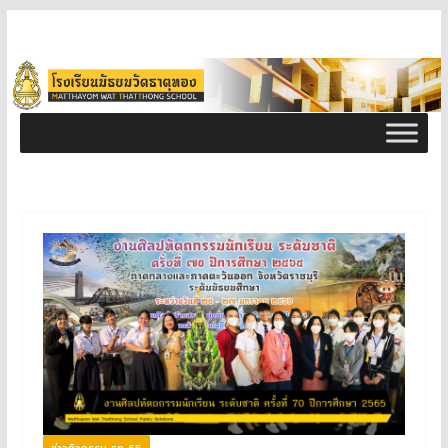
ข่าวกิจกรรม ธท 65