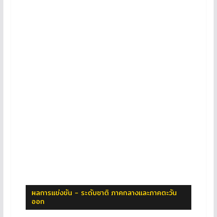
ผลการแข่งขัน - ระดับชาติ ภาคกลางและภาคตะวัน
ออก