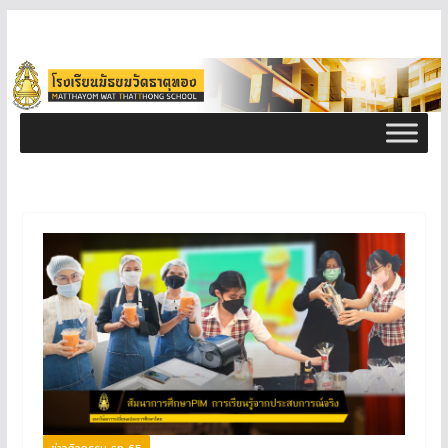
ข่าวกิจกรรม ธท 65