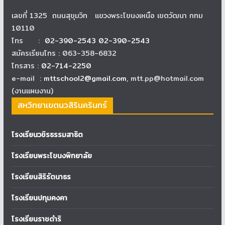
เลขที่ 1325 ถนนสุขุมวิท แขวงพระโขนงเหนือ เขตวัฒนา กทม
10110
โทร :
02-390-2543 02-390-2543
สมัครเรียนโทร : 063-358-6832
โทรสาร :
02-714-2250
e-mail :
mttschool2@gmail.com
, mtt.pp@hotmail.com
(งานแผนงาน)
สหวิทยาเขตนวสิรินครินทร์
โรงเรียนวชิรธรรมสาธิต
โรงเรียนพระโขนงพิทยาลัย
โรงเรียนสิริรัตนาธร
โรงเรียนปทุมคงคา
โรงเรียนราชดำริ