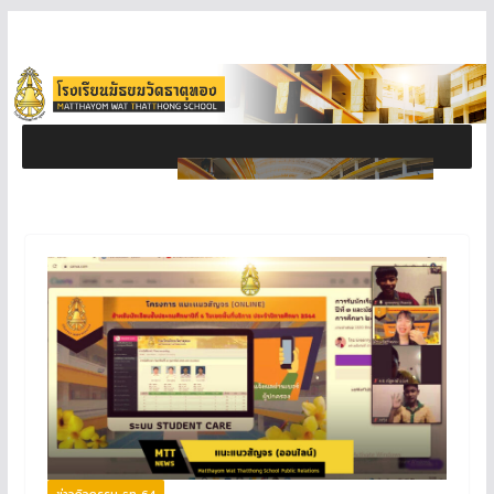
ข่าวกิจกรรม ธท 64