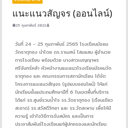
แนะแนวสัญจร (ออนไลน์)
25 กุมภาพันธ์ 2022
วันที่ 24 – 25 กุมภาพันธ์ 2565 โรงเรียนมัธยม
วัดธาตุทอง นำโดย ดร.ราเมศน์ โสมแสน ผู้อำนวย
การโรงเรียน พร้อมด้วย นางสาวเบญญาพร
ศรีจันทร์หล้า หัวหน้างานแนะแนวโรงเรียนมัธยมวัด
ธาตุทอง และ คณะกรรมการสภานักเรียน ได้จัด
โครงการแนะแนวสัญจร (รูปแบบออนไลน์) ให้แก่
นักเรียนชั้นแประถมศึกษาปีที่ 6 ในเขตพื้นที่บริการ
ได้แก่ รร.ศูนย์รวมน้ำใจ รร.วัดธาตุทอง (เรือนเขียว
สะอาด) รร.สวัสดีวิทยา และ รร.วัดสะพาน เพื่อให้มี
ความรู้ เข้าใจวิธีการรับสมัคร และเป็นการ
ประชาสัมพันธ์โรงเรียนแก่ผู้ปกครองและนักเรียน