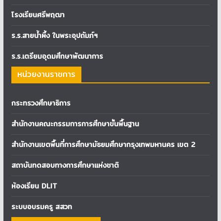
โรงเรียนศรีพฤฒา
ร.ร.สายน้ำผึ้ง ในพระอุปถัมภ์ฯ
ร.ร.เตรียมอุดมศึกษาพัฒนาการ
หน่วยงานราชการ
กระทรวงศึกษาธิการ
สำนักงานคณะกรรมการการศึกษาขั้นพื้นฐาน
สำนักงานเขตพื้นที่การศึกษามัธยมศึกษากรุงเทพมหานคร เขต 2
สถาบันทดสอบทางการศึกษาแห่งชาติ
ห้องเรียน DLIT
ระบบอบรมครู สสวท