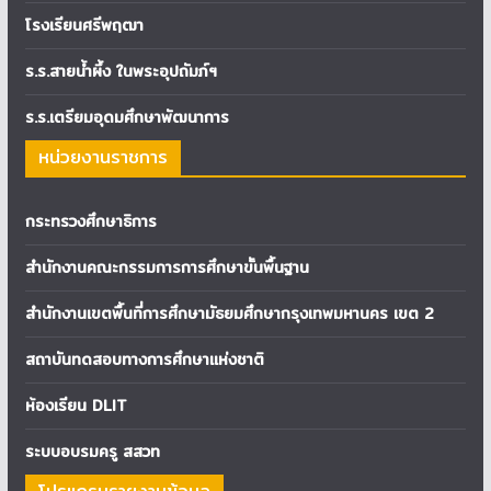
โรงเรียนศรีพฤฒา
ร.ร.สายน้ำผึ้ง ในพระอุปถัมภ์ฯ
ร.ร.เตรียมอุดมศึกษาพัฒนาการ
หน่วยงานราชการ
กระทรวงศึกษาธิการ
สำนักงานคณะกรรมการการศึกษาขั้นพื้นฐาน
สำนักงานเขตพื้นที่การศึกษามัธยมศึกษากรุงเทพมหานคร เขต 2
สถาบันทดสอบทางการศึกษาแห่งชาติ
ห้องเรียน DLIT
ระบบอบรมครู สสวท