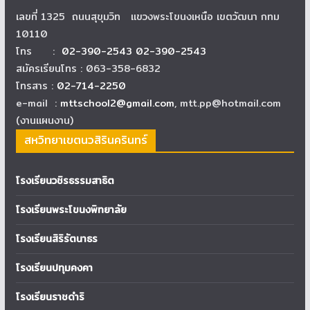
เลขที่ 1325 ถนนสุขุมวิท แขวงพระโขนงเหนือ เขตวัฒนา กทม
10110
โทร :
02-390-2543 02-390-2543
สมัครเรียนโทร : 063-358-6832
โทรสาร :
02-714-2250
e-mail :
mttschool2@gmail.com
, mtt.pp@hotmail.com
(งานแผนงาน)
สหวิทยาเขตนวสิรินครินทร์
โรงเรียนวชิรธรรมสาธิต
โรงเรียนพระโขนงพิทยาลัย
โรงเรียนสิริรัตนาธร
โรงเรียนปทุมคงคา
โรงเรียนราชดำริ