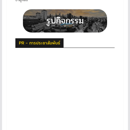
PR - การประชาสัมพันธ์