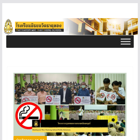
ข่าวกิจกรรม ธท 66