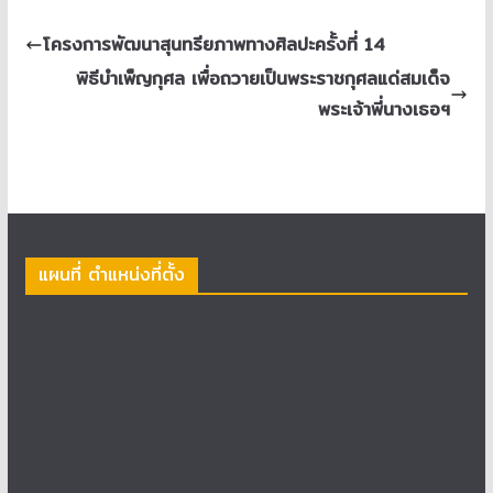
โครงการพัฒนาสุนทรียภาพทางศิลปะครั้งที่ 14
พิธีบำเพ็ญกุศล เพื่อถวายเป็นพระราชกุศลแด่สมเด็จ
พระเจ้าพี่นางเธอฯ
แผนที่ ตำแหน่งที่ตั้ง