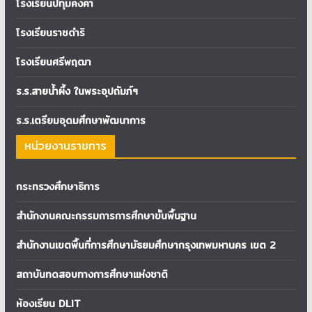
โรงเรียนปทุมคงคา
โรงเรียนราชดำริ
โรงเรียนศรีพฤฒา
ร.ร.สายน้ำผึ้ง ในพระอุปถัมภ์ฯ
ร.ร.เตรียมอุดมศึกษาพัฒนาการ
หน่วยงานราชการ
กระทรวงศึกษาธิการ
สำนักงานคณะกรรมการการศึกษาขั้นพื้นฐาน
สำนักงานเขตพื้นที่การศึกษามัธยมศึกษากรุงเทพมหานคร เขต 2
สถาบันทดสอบทางการศึกษาแห่งชาติ
ห้องเรียน DLIT