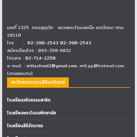
เลขที่ 1325 ถนนสุขุมวิท แขวงพระโขนงเหนือ เขตวัฒนา กทม
10110
โทร :
02-390-2543 02-390-2543
สมัครเรียนโทร : 063-358-6832
โทรสาร :
02-714-2250
e-mail :
mttschool2@gmail.com
, mtt.pp@hotmail.com
(งานแผนงาน)
สหวิทยาเขตนวสิรินครินทร์
โรงเรียนวชิรธรรมสาธิต
โรงเรียนพระโขนงพิทยาลัย
โรงเรียนสิริรัตนาธร