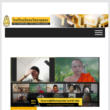
ข่าวกิจกรรม ธท 65