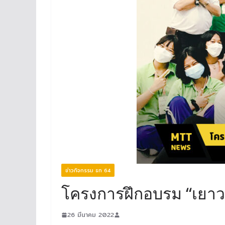
ข่าวกิจกรรม ธท 64
โครงการฝึกอบรม “เยาว
26 มีนาคม 2022