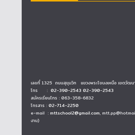
เลขที่ 1325 ถนนสุขุมวิท แขวงพระโขนงเหนือ เขตวัฒ
โทร :
02-390-2543 02-390-2543
สมัครเรียนโทร : 063-358-6832
โทรสาร :
02-714-2250
e-mail :
mttschool2@gmail.com
, mtt.pp@hotmai
งาน)