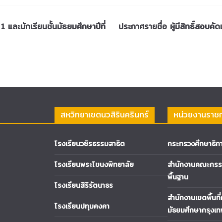
1 และนักเรียนชั้นมัธยมศึกษาปีที่
ประกาศรายชื่อ ผู้มีสิทธิ์สอบค
สหวิทยาเขตนวสิรินครินทร์
หน่วยงานราช
โรงเรียนวชิรธรรมสาธิต
กระทรวงศึกษาธิก
โรงเรียนพระโขนงพิทยาลัย
สำนักงานคณะกรรม
พื้นฐาน
โรงเรียนสิริรัตนาธร
สำนักงานเขตพื้นที
โรงเรียนปทุมคงคา
มัธยมศึกษากรุงเ