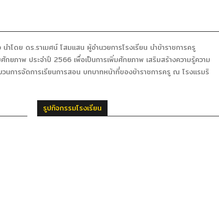
ง นำโดย ดร.ราเมศน์ โสมแสน ผู้อำนวยการโรงเรียน นำข้าราชการครู
่มศักยภาพ ประจำปี 2566 เพื่อเป็นการเพิ่มศักยภาพ เสริมสร้างความรู้ความ
ระบวนการจัดการเรียนการสอน บทบาทหน้าที่ของข้าราชการครู ณ โรงแรมริ
รูปกิจกรรมโรงเรียน