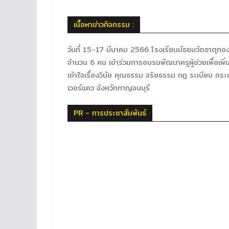
เนื้อหาข่าวกิจกรรม :
วันที่ 15-17 มีนาคม 2566 โรงเรียนมัธยมวัดธาตุทอ
จำนวน 6 คน เข้าร่วมการอบรมพัฒนาครูผู้ช่วยเพื่อเพิ
เข้าใจเรื่องวินัย คุณธรรม จริยธรรม กฎ ระเบียบ ก
เวอร์แคว จังหวักกาญจนบุรี
PR - การประชาสัมพันธ์