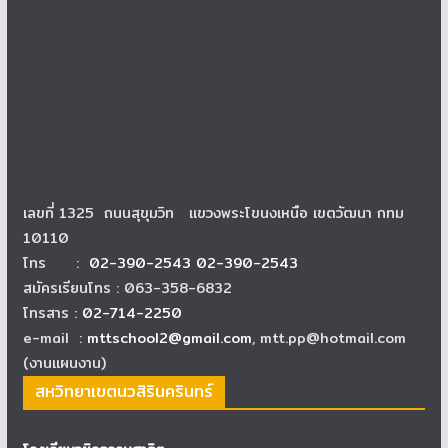
เลขที่ 1325 ถนนสุขุมวิท แขวงพระโขนงเหนือ เขตวัฒนา กทม
10110
โทร :
02-390-2543 02-390-2543
สมัครเรียนโทร : 063-358-6832
โทรสาร :
02-714-2250
e-mail :
mttschool2@gmail.com
, mtt.pp@hotmail.com
(งานแผนงาน)
สหวิทยาเขตนวสิรินครินทร์