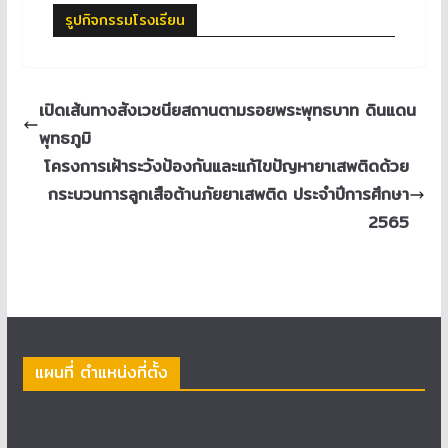
รูปกิจกรรมโรงเรียน
เปิดเส้นทางสังเวชนียสถานตามรอยพระพุทธบาท ดินแดน
พุทธภูมิ
โครงการเฝ้าระวังป้องกันและแก้ไขปัญหายาเสพติดด้วย
กระบวนการลูกเสือต้านภัยยาเสพติด ประจำปีการศึกษา
2565
แผนที่ ตำแหน่งที่ตั้ง