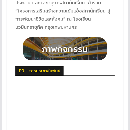
ประธาน และ เลขานุการสภานักเรียน เข้าร่วม
“โครงการเสริมสร้างความเข้มแข็งสภานักเรียน สู่
การพัฒนาชีวิตและสังคม” ณ โรงเรียน
นวมินทราชูทิศ กรุงเทพมหานคร
PR - การประชาสัมพันธ์