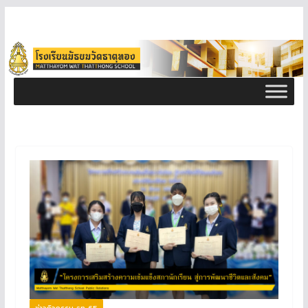
ข่าวกิจกรรม ธท 65