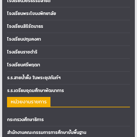
โรงเรียนวชิรธรรมสาธิต
โรงเรียนพระโขนงพิทยาลัย
โรงเรียนสิริรัตนาธร
โรงเรียนปทุมคงคา
โรงเรียนราชดำริ
โรงเรียนศรีพฤฒา
ร.ร.สายน้ำผึ้ง ในพระอุปถัมภ์ฯ
ร.ร.เตรียมอุดมศึกษาพัฒนาการ
หน่วยงานราชการ
กระทรวงศึกษาธิการ
สำนักงานคณะกรรมการการศึกษาขั้นพื้นฐาน