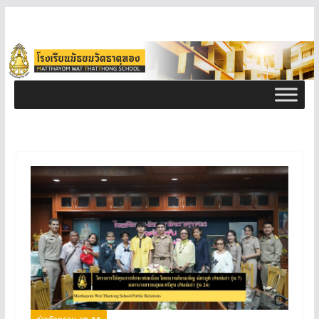
ข่าวกิจกรรม ธท 66