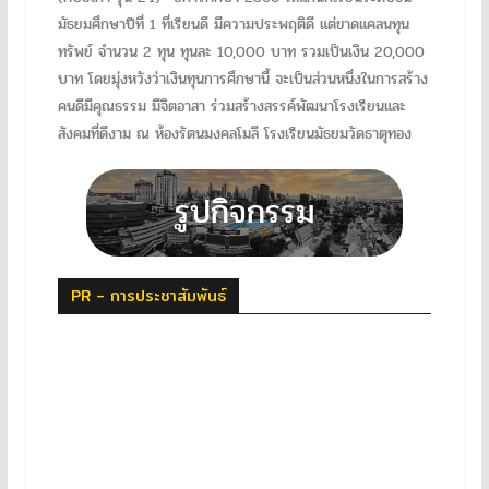
มัธยมศึกษาปีที่ 1 ที่เรียนดี มีความประพฤติดี แต่ขาดแคลนทุน
ทรัพย์ จำนวน 2 ทุน ทุนละ 10,000 บาท รวมเป็นเงิน 20,000
บาท โดยมุ่งหวังว่าเงินทุนการศึกษานี้ จะเป็นส่วนหนึ่งในการสร้าง
คนดีมีคุณธรรม มีจิตอาสา ร่วมสร้างสรรค์พัฒนาโรงเรียนและ
สังคมที่ดีงาม ณ ห้องรัตนมงคลโมลี โรงเรียนมัธยมวัดธาตุทอง
PR - การประชาสัมพันธ์