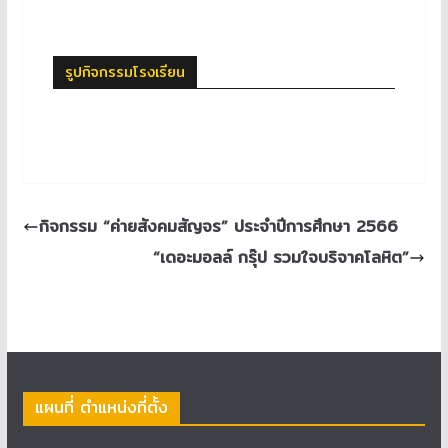
รูปกิจกรรมโรงเรียน
กิจกรรม “ค่ายสังคมสัญจร” ประจำปีการศึกษา 2566
“เดอะมอลล์ กรุ๊ป รวมใจบริจาคโลหิต”
แผนที่ ตำแหน่งที่ตั้ง