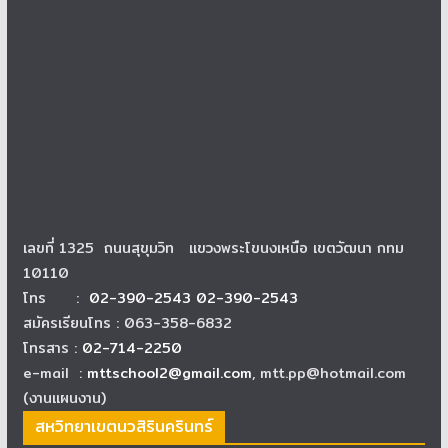
เลขที่ 1325 ถนนสุขุมวิท แขวงพระโขนงเหนือ เขตวัฒนา กทม
10110
โทร :
02-390-2543 02-390-2543
สมัครเรียนโทร : 063-358-6832
โทรสาร :
02-714-2250
e-mail :
mttschool2@gmail.com
, mtt.pp@hotmail.com
(งานแผนงาน)
สหวิทยาเขตนวสิรินครินทร์