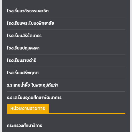
โรงเรียนวชิรธรรมสาธิต
โรงเรียนพระโขนงพิทยาลัย
โรงเรียนสิริรัตนาธร
โรงเรียนปทุมคงคา
โรงเรียนราชดำริ
โรงเรียนศรีพฤฒา
ร.ร.สายน้ำผึ้ง ในพระอุปถัมภ์ฯ
ร.ร.เตรียมอุดมศึกษาพัฒนาการ
หน่วยงานราชการ
กระทรวงศึกษาธิการ