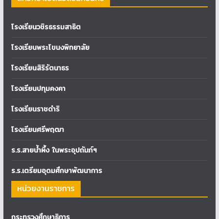
โรงเรียนวชิรธรรมสาธิต
โรงเรียนพระโขนงพิทยาลัย
โรงเรียนสิริรัตนาธร
โรงเรียนปทุมคงคา
โรงเรียนราชดำริ
โรงเรียนศรีพฤฒา
ร.ร.สายน้ำผึ้ง ในพระอุปถัมภ์ฯ
ร.ร.เตรียมอุดมศึกษาพัฒนาการ
หน่วยงานราชการ
กระทรวงศึกษาธิการ