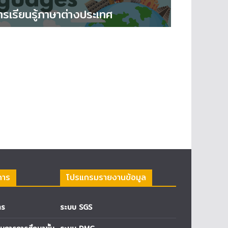
ารเรียนรู้ภาษาต่างประเทศ
การ
โปรแกรมรายงานข้อมูล
าร
ระบบ SGS