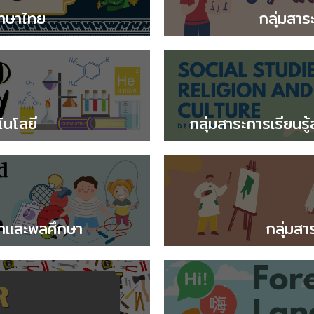
ภาษาไทย
กลุ่มสาร
โนโลยี
กลุ่มสาระการเรียน
กษาและพลศึกษา
กลุ่มสา