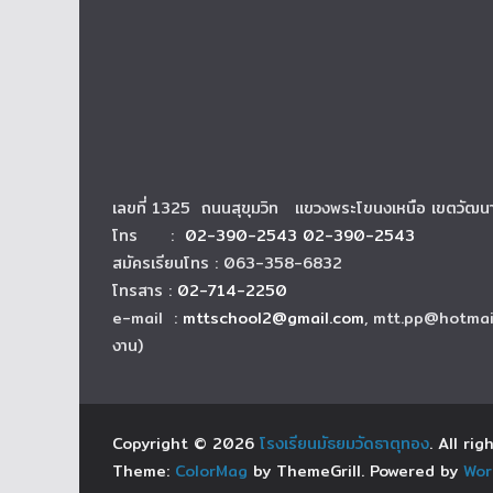
เลขที่ 1325 ถนนสุขุมวิท แขวงพระโขนงเหนือ เขตวัฒ
โทร :
02-390-2543 02-390-2543
สมัครเรียนโทร : 063-358-6832
โทรสาร :
02-714-2250
e-mail :
mttschool2@gmail.com
, mtt.pp@hotmai
งาน)
Copyright © 2026
โรงเรียนมัธยมวัดธาตุทอง
. All ri
Theme:
ColorMag
by ThemeGrill. Powered by
Wor