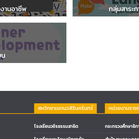
ารงานอาชีพ
กลุ่มสาระก
ยน
สหวิทยาเขตนวสิรินครินทร์
หน่วยงานราช
โรงเรียนวชิรธรรมสาธิต
กระทรวงศึกษาธิก