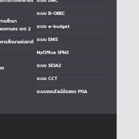
การการศึกษาขั้น
ระบบ DMC
ระบบ B-OBEC
่การศึกษา
ระบบ e-budget
ทพมหานคร เขต 2
ระบบ EMIS
ารศึกษาแห่งชาติ
MyOffice SPM2
ระบบ SESA2
วท
ระบบ CCT
ระบบออนไลน์ข้อสอบ PISA