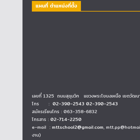
แผนที่ ตำแหน่งที่ตั้ง
เลขที่ 1325 ถนนสุขุมวิท แขวงพระโขนงเหนือ เขตวัฒ
โทร :
02-390-2543 02-390-2543
สมัครเรียนโทร : 063-358-6832
โทรสาร :
02-714-2250
e-mail :
mttschool2@gmail.com
, mtt.pp@hotmai
งาน)