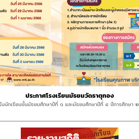
ประกาศโรงเรียนมัธยมวัดธาตุทอง
ับนักเรียนชั้นมัธยมศึกษาปีที่ ๑ และมัธยมศึกษาปีที่ ๔ ปีการศึกษา