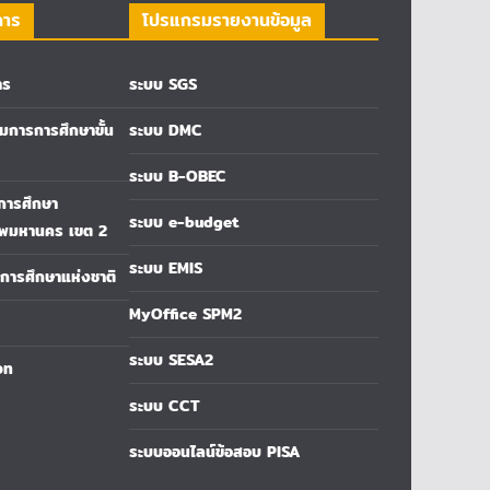
การ
โปรแกรมรายงานข้อมูล
าร
ระบบ SGS
การการศึกษาขั้น
ระบบ DMC
ระบบ B-OBEC
่การศึกษา
ระบบ e-budget
ทพมหานคร เขต 2
ระบบ EMIS
ารศึกษาแห่งชาติ
MyOffice SPM2
ระบบ SESA2
วท
ระบบ CCT
ระบบออนไลน์ข้อสอบ PISA