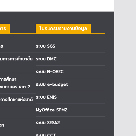
การ
โปรแกรมรายงานข้อมูล
าร
ระบบ SGS
การการศึกษาขั้น
ระบบ DMC
ระบบ B-OBEC
่การศึกษา
ระบบ e-budget
ทพมหานคร เขต 2
ระบบ EMIS
ารศึกษาแห่งชาติ
MyOffice SPM2
ระบบ SESA2
วท
ระบบ CCT