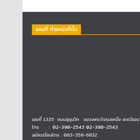
แผนที่ ตำแหน่งที่ตั้ง
เลขที่ 1325 ถนนสุขุมวิท แขวงพระโขนงเหนือ เขตวัฒ
โทร :
02-390-2543 02-390-2543
สมัครเรียนโทร : 063-358-6832