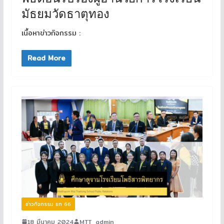
มัธยมวัดธาตุทอง
เนื้อหาข่าวกิจกรรม :
Read More
ข่าวกิจกรรม ธท 66
18 มีนาคม 2024
MTT_admin