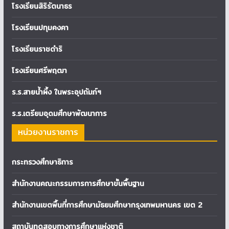
โรงเรียนสิริรัตนาธร
โรงเรียนปทุมคงคา
โรงเรียนราชดำริ
โรงเรียนศรีพฤฒา
ร.ร.สายน้ำผึ้ง ในพระอุปถัมภ์ฯ
ร.ร.เตรียมอุดมศึกษาพัฒนาการ
หน่วยงานราชการ
กระทรวงศึกษาธิการ
สำนักงานคณะกรรมการการศึกษาขั้นพื้นฐาน
สำนักงานเขตพื้นที่การศึกษามัธยมศึกษากรุงเทพมหานคร เขต 2
สถาบันทดสอบทางการศึกษาแห่งชาติ