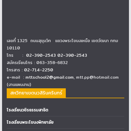
เลขที่ 1325 ถนนสุขุมวิท แขวงพระโขนงเหนือ เขตวัฒนา กทม
10110
โทร :
02-390-2543 02-390-2543
สมัครเรียนโทร : 063-358-6832
โทรสาร :
02-714-2250
e-mail :
mttschool2@gmail.com
, mtt.pp@hotmail.com
(งานแผนงาน)
สหวิทยาเขตนวสิรินครินทร์
โรงเรียนวชิรธรรมสาธิต
โรงเรียนพระโขนงพิทยาลัย