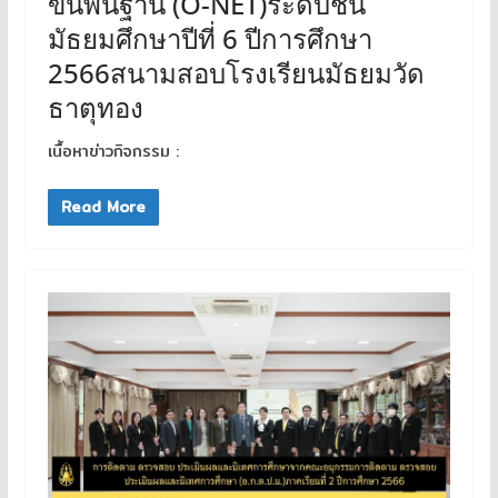
ขั้นพื้นฐาน (O-NET)ระดับชั้น
มัธยมศึกษาปีที่ 6 ปีการศึกษา
2566สนามสอบโรงเรียนมัธยมวัด
ธาตุทอง
เนื้อหาข่าวกิจกรรม :
Read More