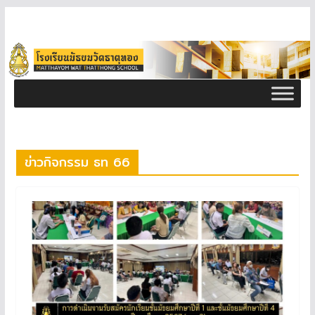
ข่าวกิจกรรม ธท 66