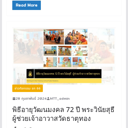
Read More
ข่าวกิจกรรม ธท 66
28 กุมภาพันธ์ 2024
MTT_admin
พิธีอายุวัฒนมงคล 72 ปี พระวินัยสุธี
ผู้ช่วยเจ้าอาวาสวัดธาตุทอง