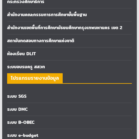
กระทรวงศึกษาธิการ
สำนักงานคณะกรรมการการศึกษาขั้นพื้นฐาน
สำนักงานเขตพื้นที่การศึกษามัธยมศึกษากรุงเทพมหานคร เขต 2
สถาบันทดสอบทางการศึกษาแห่งชาติ
ห้องเรียน DLIT
ระบบอบรมครู สสวท
โปรแกรมรายงานข้อมูล
ระบบ SGS
ระบบ DMC
ระบบ B-OBEC
ระบบ e-budget