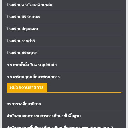
โรงเรียนพระโขนงพิทยาลัย
โรงเรียนสิริรัตนาธร
โรงเรียนปทุมคงคา
โรงเรียนราชดำริ
โรงเรียนศรีพฤฒา
ร.ร.สายน้ำผึ้ง ในพระอุปถัมภ์ฯ
ร.ร.เตรียมอุดมศึกษาพัฒนาการ
หน่วยงานราชการ
กระทรวงศึกษาธิการ
สำนักงานคณะกรรมการการศึกษาขั้นพื้นฐาน