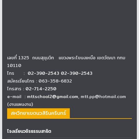
เลขที่ 1325 ถนนสุขุมวิท แขวงพระโขนงเหนือ เขตวัฒนา กทม
10110
โทร :
02-390-2543 02-390-2543
สมัครเรียนโทร : 063-358-6832
โทรสาร :
02-714-2250
e-mail :
mttschool2@gmail.com
, mtt.pp@hotmail.com
(งานแผนงาน)
สหวิทยาเขตนวสิรินครินทร์
โรงเรียนวชิรธรรมสาธิต