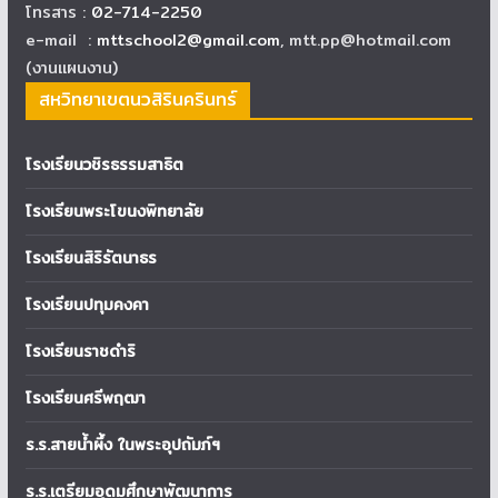
โทรสาร :
02-714-2250
e-mail :
mttschool2@gmail.com
, mtt.pp@hotmail.com
(งานแผนงาน)
สหวิทยาเขตนวสิรินครินทร์
โรงเรียนวชิรธรรมสาธิต
โรงเรียนพระโขนงพิทยาลัย
โรงเรียนสิริรัตนาธร
โรงเรียนปทุมคงคา
โรงเรียนราชดำริ
โรงเรียนศรีพฤฒา
ร.ร.สายน้ำผึ้ง ในพระอุปถัมภ์ฯ
ร.ร.เตรียมอุดมศึกษาพัฒนาการ